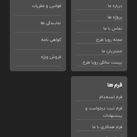
درباره ما
قوانین و مقررات
پروژه ها
نمایندگی ها
تماس با ما
مجله رویا طرح
گواهی نامه
مشتریان ما
فروش ویژه
بیست سالگی رویا طرح
فرم ها
فرم استخدام
فرم ثبت درخواست و
پیشنهادات
فرم همکاری با ما