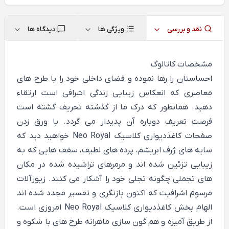
نقد و بررسی
ویژگی ها
دیدگاه ها
مشخصات کاتالوگ
احساستان را رها نموده و فضای داخلی خود را با طرح های
معاصری که انعکاس زیبایی زندگی اشرافی است ارتقاء
دهید. همانطور که درک ما از گذشته تحریف گشته است
فرصت تعریف دوباره آن پدیدار می گردد. با ورق زدن
صفحات کاغذدیواری کلاسیک Neo Royal خواهید دید که
سایه های ژرف ابریشم، پرده های لطیف، سقف هایی که به
زیبایی تزئین شده اند و مرمرهای تراشیده شده در مکان
های تجملی چگونه تجلی خود را آشکار می کنند. زیورآلات
مرسوم اشرافیت که اکنون بازنگری و تفسیر مجدد شده اند
الهام بخش کاغذدیواری کلاسیک Neo Royal امروزی است.
از طریق آمیزه و هم گون سازی ماهرانه طرح های با شکوه و