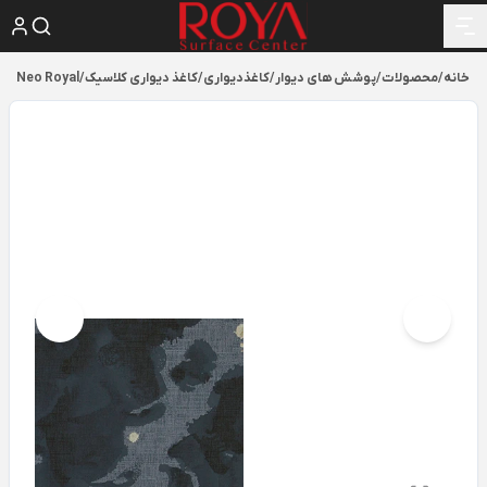
خانه
/
محصولات
/
پوشش های دیوار
/
کاغذدیواری
/
کاغذ دیواری کلاسیک
/
Neo Royal