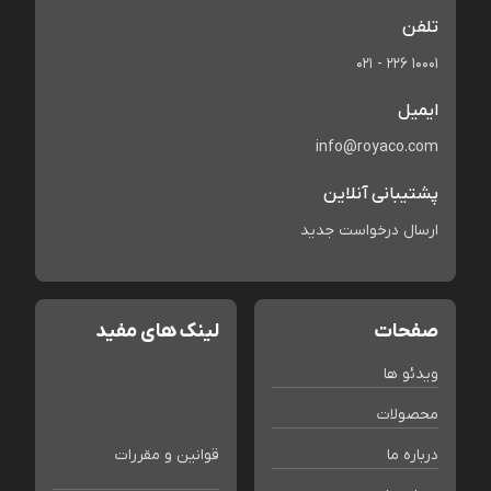
تلفن
021 - 226 10001
ایمیل
info@royaco.com
پشتیبانی آنلاین
ارسال درخواست جدید
صفحات
لینک های مفید
ویدئو ها
محصولات
درباره ما
قوانین و مقررات