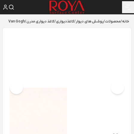
خانه
/
محصولات
/
پوشش های دیوار
/
کاغذدیواری
/
کاغذ دیواری مدرن
/
Van Gogh