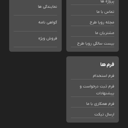
پروژه ها
نمایندگی ها
تماس با ما
مجله رویا طرح
گواهی نامه
مشتریان ما
فروش ویژه
بیست سالگی رویا طرح
فرم ها
فرم استخدام
فرم ثبت درخواست و
پیشنهادات
فرم همکاری با ما
ارسال تیکت