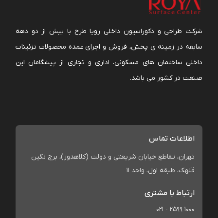
شرکت طراحی و دکوراسیون داخلی رویا طرح با بیش از دو دهه
سابقه در زمینه ی پخش، فروش و اجرای عمده محصولات تزئینات
داخلی ساختمان های مسکونی، اداری و تجاری از پیشگامان این
صنعت در کشور می باشد.
اطلاعات تماس
تهران، تقاطع خیابان شریعتی و دولت (کلاهدوز)، برج نگین
قلهک، طبقه اول، واحد 11
ارتباط با مشتری
021 - 2599 1000