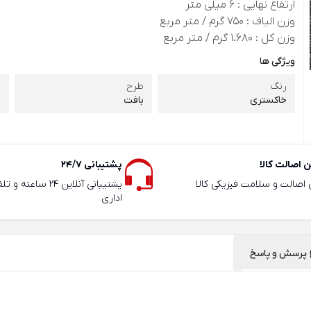
ارتفاع نهایی : 6 میلی متر
وزن الیاف : 750 گرم / متر مربع
وزن کل : 1.680 گرم / متر مربع
ویژگی ها
رنگ
طرح
ر
خاکستری
بافت
1
 اصالت کالا
پشتیبانی 24/7
ی اصالت و سلامت فیزیکی کالا
پشتیبانی آنلاین 24 سا
اداری
پرسش و پاسخ