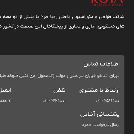
شرکت طراحی و دکوراسیون داخلی رویا طرح با بیش از دو دهه
های مسکونی، اداری و تجاری از پیشگامان این صنعت در کشور م
اطلاعات تماس
تهران، تقاطع خیابان شریعتی و دولت (کلاهدوز)، برج نگین قلهک، طبقه 
ارتباط با مشتری
تلفن
ایمیل
co.com
021 - 226 10001
021 - 2599 1000
پشتیبانی آنلاین
ارسال درخواست جدید