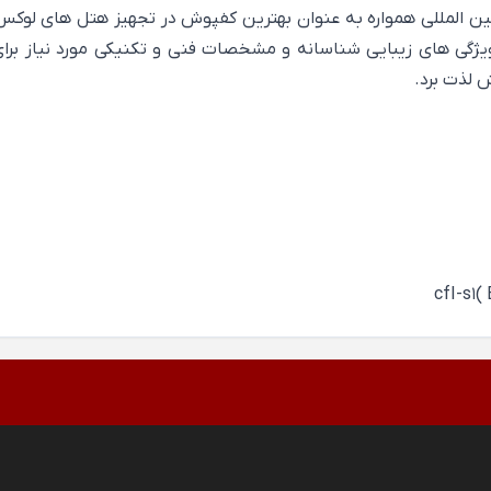
ن المللی همواره به عنوان بهترین کفپوش در تجهیز هتل های لوکس پنج 
Optim به واسطه دارا بودن ویژگی های زیبایی شناسانه و مشخصات فنی و تکنیکی مو
 لذت برد.