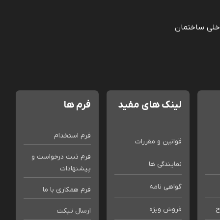
خلی ساختمان
لینک های مفید
فرم ها
فرم استخدام
قوانین و مقررات
فرم ثبت درخواست و
نمایندگی ها
پیشنهادات
گواهی نامه
فرم همکاری با ما
ح
فروش ویژه
ارسال تیکت