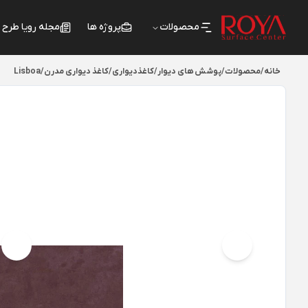
محصولات
پروژه ها
مجله رویا طرح
خانه
/
محصولات
/
پوشش های دیوار
/
کاغذدیواری
/
کاغذ دیواری مدرن
/
Lisboa