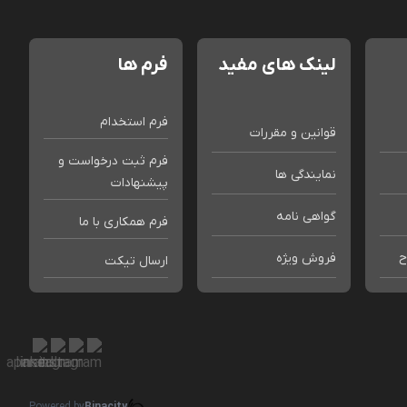
لینک های مفید
فرم ها
فرم استخدام
قوانین و مقررات
فرم ثبت درخواست و
نمایندگی ها
پیشنهادات
گواهی نامه
فرم همکاری با ما
ح
فروش ویژه
ارسال تیکت