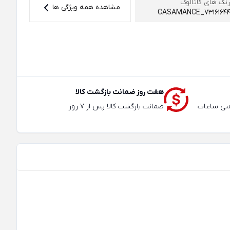
نگ های کاتالوگ
مشاهده همه ویژگی ها
CASAMANCE_7316164
هفت روز ضمانت بازگشت کالا
عته و تلفنی ساعات
ضمانت بازگشت کالا پس از 7 روز