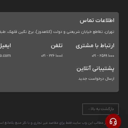
اطلاعات تماس
تهران، تقاطع خیابان شریعتی و دولت (کلاهدوز)، برج نگین قلهک، طبقه 
ارتباط با مشتری
تلفن
ایمیل
co.com
021 - 226 10001
021 - 2599 1000
پشتیبانی آنلاین
ارسال درخواست جدید
بازگشت به بالا
استفاده از مطالب این وب سایت فقط برای مقاصد غیر تجاری و با ذکر منبع بلامانع 