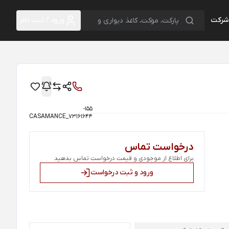
 شرکت
ورود / ثبت نام
155-
CASAMANCE_73161644
درخواست تماس
برای اطلاع از موجودی و قیمت درخواست تماس بدهید
ورود و ثبت درخواست