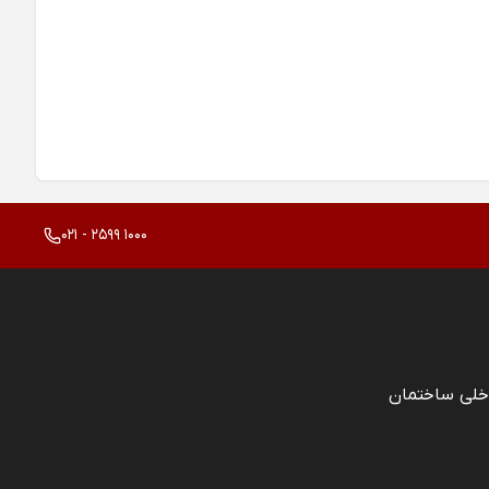
021 - 2599 1000
خلی ساختمان