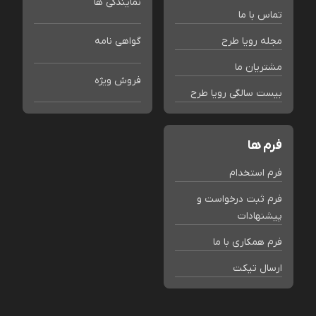
نمایندگی ها
تماس با ما
مجله رویا طرح
گواهی نامه
مشتریان ما
فروش ویژه
بیست سالگی رویا طرح
فرم ها
فرم استخدام
فرم ثبت درخواست و
پیشنهادات
فرم همکاری با ما
ارسال تیکت