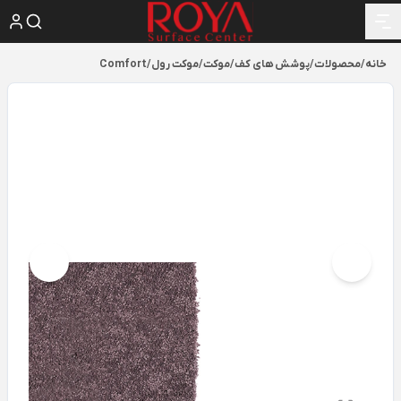
خانه
/
محصولات
/
پوشش های کف
/
موکت
/
موکت رول
/
Comfort