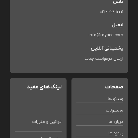
تلفن
021 - 226 10001
ایمیل
info@royaco.com
پشتیبانی آنلاین
ارسال درخواست جدید
صفحات
لینک های مفید
ویدئو ها
محصولات
درباره ما
قوانین و مقررات
پروژه ها