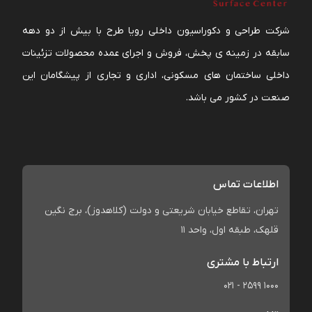
شرکت طراحی و دکوراسیون داخلی رویا طرح با بیش از دو دهه
سابقه در زمینه ی پخش، فروش و اجرای عمده محصولات تزئینات
داخلی ساختمان های مسکونی، اداری و تجاری از پیشگامان این
صنعت در کشور می باشد.
اطلاعات تماس
تهران، تقاطع خیابان شریعتی و دولت (کلاهدوز)، برج نگین
قلهک، طبقه اول، واحد 11
ارتباط با مشتری
021 - 2599 1000