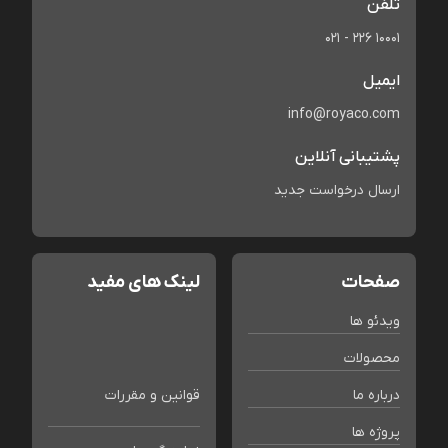
تلفن
021 - 226 10001
ایمیل
info@royaco.com
پشتیبانی آنلاین
ارسال درخواست جدید
صفحات
لینک های مفید
ویدئو ها
محصولات
درباره ما
قوانین و مقررات
پروژه ها