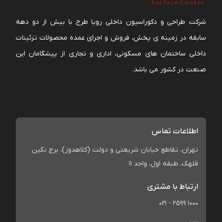
شرکت طراحی و دکوراسیون داخلی رویا طرح با بیش از دو دهه
سابقه در زمینه ی پخش، فروش و اجرای عمده محصولات تزئینات
داخلی ساختمان های مسکونی، اداری و تجاری از پیشگامان این
صنعت در کشور می باشد.
اطلاعات تماس
تهران، تقاطع خیابان شریعتی و دولت (کلاهدوز)، برج نگین
قلهک، طبقه اول، واحد 11
ارتباط با مشتری
021 - 2599 1000