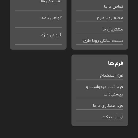
نمایندگی ها
تماس با ما
مجله رویا طرح
گواهی نامه
مشتریان ما
فروش ویژه
بیست سالگی رویا طرح
فرم ها
فرم استخدام
فرم ثبت درخواست و
پیشنهادات
فرم همکاری با ما
ارسال تیکت