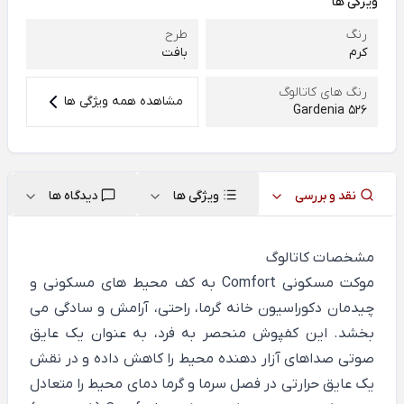
ویژگی ها
رنگ
طرح
کرم
بافت
رنگ های کاتالوگ
مشاهده همه ویژگی ها
Gardenia 526
نقد و بررسی
ویژگی ها
دیدگاه ها
مشخصات کاتالوگ
موکت مسکونی Comfort به کف محیط های مسکونی و
چیدمان دکوراسیون خانه گرما، راحتی، آرامش و سادگی می
بخشد. این کفپوش منحصر به فرد، به عنوان یک عایق
صوتی صداهای آزار دهنده محیط را کاهش داده و در نقش
یک عایق حرارتی در فصل سرما و گرما دمای محیط را متعادل