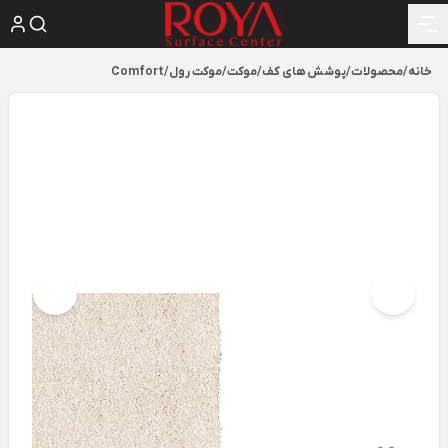
خانه
/
محصولات
/
پوشش های کف
/
موکت
/
موکت رول
/
Comfort