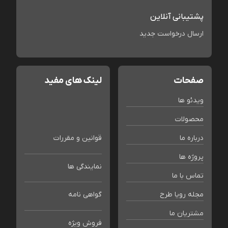
پشتیبانی آنلاین
ارسال درخواست جدید
صفحات
لینک های مفید
ویدئو ها
محصولات
درباره ما
قوانین و مقررات
پروژه ها
نمایندگی ها
تماس با ما
مجله رویا طرح
گواهی نامه
مشتریان ما
فروش ویژه