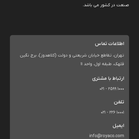
صنعت در کشور می باشد.
اطلاعات تماس
تهران، تقاطع خیابان شریعتی و دولت (کلاهدوز)، برج نگین
قلهک، طبقه اول، واحد 11
ارتباط با مشتری
021 - 2599 1000
تلفن
021 - 226 10001
ایمیل
info@royaco.com