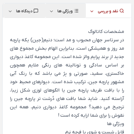
نقد و بررسی
ویژگی ها
دیدگاه ها
مشخصات کاتالوگ
در سرتاسر جهان محبوب و مد است؛ دنیم(جین) یکه پارچه
مد روز و همیشگی است، بنابراین الهام بخش مجموع های
جدید از برند پرایم والز شده است. این مجموعه کاغذ دیواری
بر اساس سادگی و تونالیته های رنگی ملایم همچون
خاکستری، سفید، صورتی و بِژ می باشد که با رنگ آبی
مشهور پارچه جین، ترکیب شده است. دیوارهای محیط خود
را با بافت ظریف پارچه جین یا الگوهای لوزی شکل زیبا،
آراسته کنید. شاید شما بافت های دُرشت تر پارچه جین را
ترجیح می دهید؟ مجموعه کاغذ دیواری دنیم، همه این
نقوش را برای شما ارایه کرده است !
ویژگی ها
قابل شست و شوی با فرچه نرم