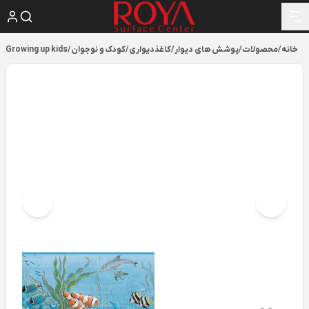
خانه
/
محصولات
/
پوشش های دیوار
/
کاغذدیواری
/
کودک و نوجوان
/
Growing up kids