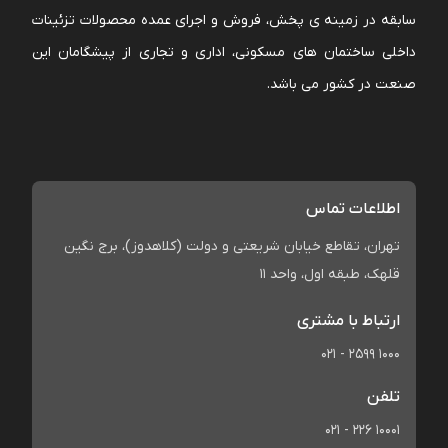
سابقه در زمینه ی پخش، فروش و اجرای عمده محصولات تزئینات
داخلی ساختمان های مسکونی، اداری و تجاری از پیشگامان این
صنعت در کشور می باشد.
اطلاعات تماس
تهران، تقاطع خیابان شریعتی و دولت (کلاهدوز)، برج نگین
قلهک، طبقه اول، واحد 11
ارتباط با مشتری
021 - 2599 1000
تلفن
021 - 226 10001