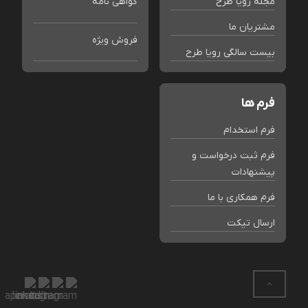
مجله رویا طرح
گواهی نامه
مشتریان ما
فروش ویژه
بیست سالگی رویا طرح
فرم ها
فرم استخدام
فرم ثبت درخواست و
پیشنهادات
فرم همکاری با ما
ارسال تیکت