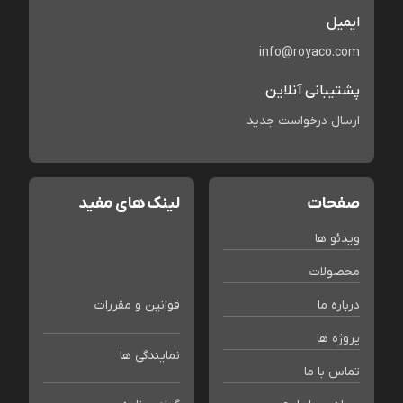
ایمیل
info@royaco.com
پشتیبانی آنلاین
ارسال درخواست جدید
صفحات
لینک های مفید
ویدئو ها
محصولات
درباره ما
قوانین و مقررات
پروژه ها
نمایندگی ها
تماس با ما