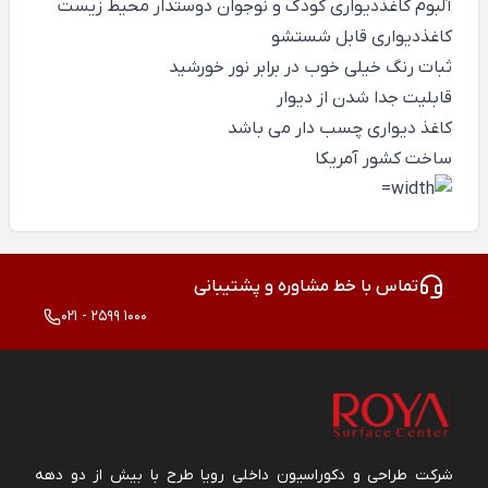
آلبوم کاغذدیواری کودک و نوجوان دوستدار محیط زیست
کاغذدیواری قابل شستشو
ثبات رنگ خیلی خوب در برابر نور خورشید
قابلیت جدا شدن از دیوار
کاغذ دیواری چسب دار می باشد
ساخت کشور آمریکا
تماس با خط مشاوره و پشتیبانی
021 - 2599 1000
شرکت طراحی و دکوراسیون داخلی رویا طرح با بیش از دو دهه