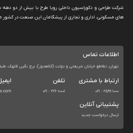
شرکت طراحی و دکوراسیون داخلی رویا طرح با بیش از دو دهه
های مسکونی، اداری و تجاری از پیشگامان این صنعت در کشور م
اطلاعات تماس
تهران، تقاطع خیابان شریعتی و دولت (کلاهدوز)، برج نگین قلهک، طبقه 
ارتباط با مشتری
تلفن
ایمیل
co.com
021 - 226 10001
021 - 2599 1000
پشتیبانی آنلاین
ارسال درخواست جدید