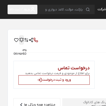
 شرکت
ورود / ثبت نام
145-
GK8956BD
درخواست تماس
برای اطلاع از موجودی و قیمت درخواست تماس بدهید
ورود و ثبت درخواست
نگ های کاتالوگ
مشاهده همه ویژگی ها