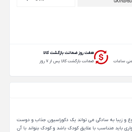
GK8956B
هفت روز ضمانت بازگشت کالا
عته و تلفنی ساعات
ضمانت بازگشت کالا پس از 7 روز
دهید. آلبوم کاغذ دیواری Growing up kids اتاق کودک با طرح های متنوع و زیبا به سادگی می تواند یک دکوراسیون جذاب و دوست
ری باید متناسب با علایق کودک باشد و کودک بتواند با آن