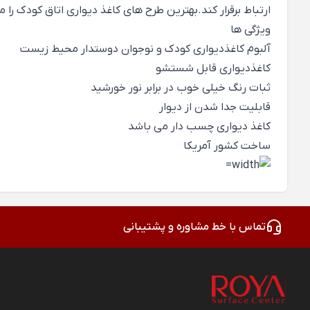
ارتباط برقرار کند.بهترین طرح های کاغذ دیواری اتاق کودک را میتوانید در آلبوم کاغ
ویژگی ها
آلبوم کاغذدیواری کودک و نوجوان دوستدار محیط زیست
کاغذدیواری قابل شستشو
ثبات رنگ خیلی خوب در برابر نور خورشید
قابلیت جدا شدن از دیوار
کاغذ دیواری چسب دار می باشد
ساخت کشور آمریکا
تماس با خط مشاوره و پشتیبانی