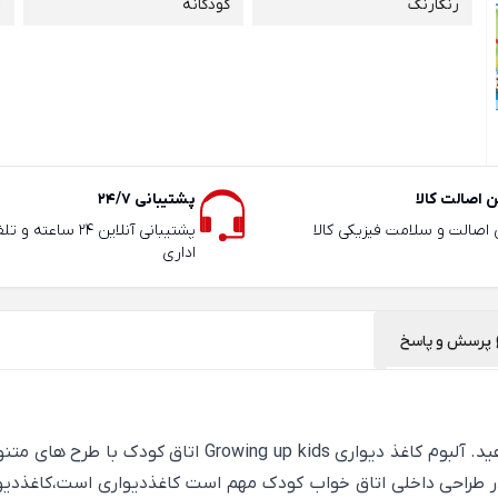
رنگارنگ
کودکانه
D
 اصالت کالا
پشتیبانی 24/7
ی اصالت و سلامت فیزیکی کالا
پشتیبانی آنلاین 24 سا
اداری
پرسش و پاسخ
به آسانی، اتاق کودکتان را در هر یک از مراحل زندگی تغییر 
 در طراحی داخلی اتاق خواب کودک مهم است کاغذدیواری است،کاغذدیوا