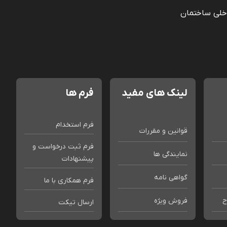
خلی ساختمان
لینک های مفید
فرم ها
فرم استخدام
قوانین و مقررات
فرم ثبت درخواست و
نمایندگی ها
پیشنهادات
گواهی نامه
فرم همکاری با ما
ح
فروش ویژه
ارسال تیکت