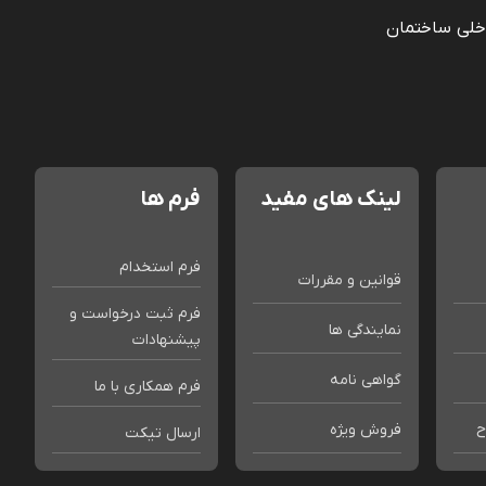
خلی ساختمان
لینک های مفید
فرم ها
فرم استخدام
قوانین و مقررات
فرم ثبت درخواست و
نمایندگی ها
پیشنهادات
گواهی نامه
فرم همکاری با ما
ح
فروش ویژه
ارسال تیکت