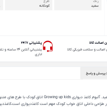
رنگ
طرح
ر
سفید
کودکانه
8
 اصالت کالا
پشتیبانی 24/7
ی اصالت و سلامت فیزیکی کالا
پشتیبانی آنلاین 24 سا
اداری
پرسش و پاسخ
به آسانی، اتاق کودکتان را در هر یک از مراحل زندگی تغییر 
 در طراحی داخلی اتاق خواب کودک مهم است کاغذدیواری است،کاغذدیوا