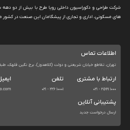
شرکت طراحی و دکوراسیون داخلی رویا طرح با بیش از دو دهه
های مسکونی، اداری و تجاری از پیشگامان این صنعت در کشور م
اطلاعات تماس
تهران، تقاطع خیابان شریعتی و دولت (کلاهدوز)، برج نگین قلهک، طبقه 
ارتباط با مشتری
تلفن
ایمیل
co.com
021 - 226 10001
021 - 2599 1000
پشتیبانی آنلاین
ارسال درخواست جدید