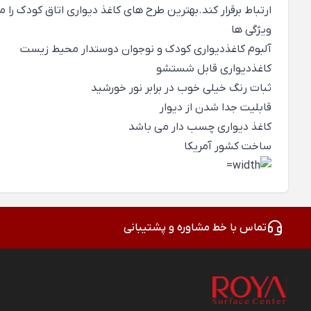
ارتباط برقرار کند.بهترین طرح های کاغذ دیواری اتاق کودک را میتوانید در آلبوم کاغ
ویژگی ها
آلبوم کاغذدیواری کودک و نوجوان دوستدار محیط زیست
کاغذدیواری قابل شستشو
ثبات رنگ خیلی خوب در برابر نور خورشید
قابلیت جدا شدن از دیوار
کاغذ دیواری چسب دار می باشد
ساخت کشور آمریکا
تماس با خط مشاوره و پشتیبانی