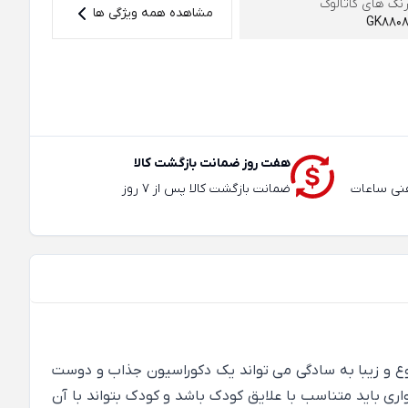
نگ های کاتالوگ
مشاهده همه ویژگی ها
GK880
هفت روز ضمانت بازگشت کالا
عته و تلفنی ساعات
ضمانت بازگشت کالا پس از 7 روز
دهید. آلبوم کاغذ دیواری Growing up kids اتاق کودک با طرح های متنوع و زیبا به سادگی می تواند یک دکوراسیون جذاب و دوست
ری باید متناسب با علایق کودک باشد و کودک بتواند با آن