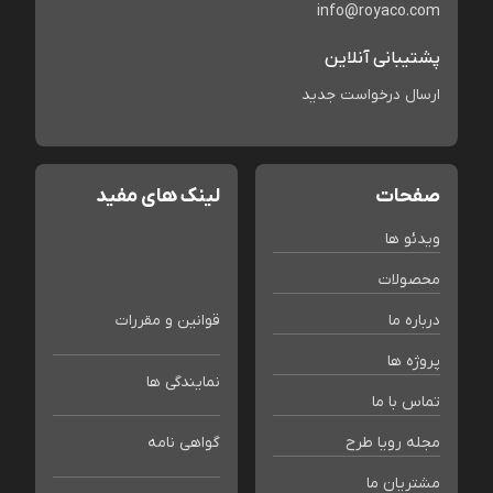
info@royaco.com
پشتیبانی آنلاین
ارسال درخواست جدید
صفحات
لینک های مفید
ویدئو ها
محصولات
درباره ما
قوانین و مقررات
پروژه ها
نمایندگی ها
تماس با ما
مجله رویا طرح
گواهی نامه
مشتریان ما