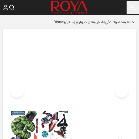
خانه
/
محصولات
/
پوشش های دیوار
/
پوستر
/
Disney