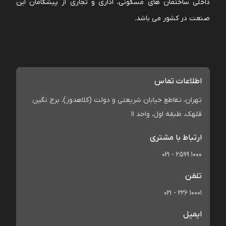
داخلی ساختمان های مسکونی، اداری و تجاری از پیشگامان این
صنعت در کشور می باشد.
اطلاعات تماس
تهران، تقاطع خیابان شریعتی و دولت (کلاهدوز)، برج نگین
قلهک، طبقه اول، واحد 11
ارتباط با مشتری
021 - 2599 1000
تلفن
021 - 226 10001
ایمیل