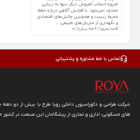
امروزه انتخاب کفپوش دیگر تنها به زیبایی
محدود نمی‌شود. با افزایش آگاهی درباره حفظ
محیط زیست و همچنین چالش‌های اقتصادی
و نگهداری از متریال‌های طبیعی، ...
گلسا بحری
6 ماه پیش
0
|
|
تماس با خط مشاوره و پشتیبانی
شرکت طراحی و دکوراسیون داخلی رویا طرح با بیش از دو دهه
های مسکونی، اداری و تجاری از پیشگامان این صنعت در کشور م