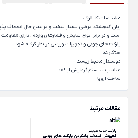
مشخصات کاتالوگ
زبان گنجشک، درختی بسیار سخت و در عین حال انعطاف پذیر 
است و در برابر انواع سایش و فشارهای وارده ، دارای مقا
پارکت های چوبی و تجهیزات ورزشی در نظر گرفته شود.
ویژگی ها
دوستدار محیط زیست
مناسب سیستم گرمایش از کف
ساخت اروپا
مقالات مرتبط
پارکت چوب طبیعی
کفپوش ضدآب جایگزین پارکت های چوبی