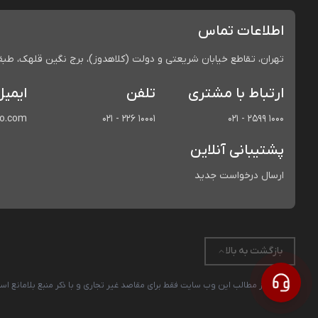
اطلاعات تماس
تهران، تقاطع خیابان شریعتی و دولت (کلاهدوز)، برج نگین قلهک، طبقه 
ارتباط با مشتری
تلفن
ایمیل
co.com
021 - 226 10001
021 - 2599 1000
پشتیبانی آنلاین
ارسال درخواست جدید
بازگشت به بالا
استفاده از مطالب این وب سایت فقط برای مقاصد غیر تجاری و با ذکر منبع بلامانع 