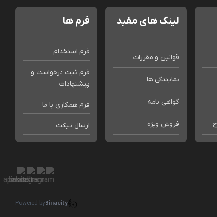
لینک های مفید
فرم ها
فرم استخدام
قوانین و مقررات
فرم ثبت درخواست و
نمایندگی ها
پیشنهادات
گواهی نامه
فرم همکاری با ما
ح
فروش ویژه
ارسال تیکت
Powered by
Binacity