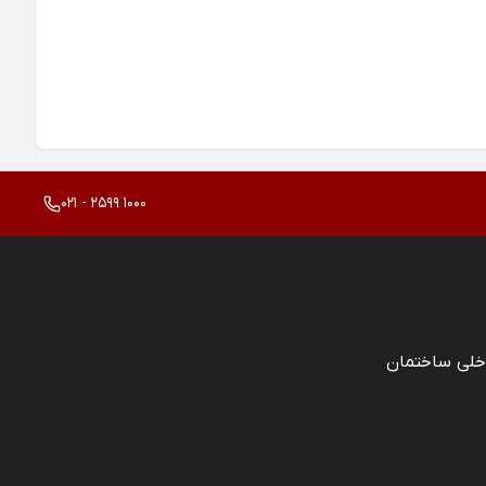
021 - 2599 1000
خلی ساختمان