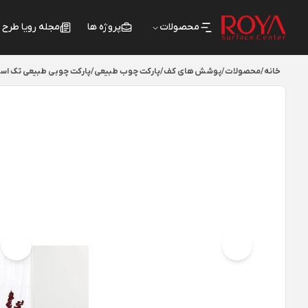
محصولات
پروژه ها
مجله رویا طرح
خانه
/
محصولات
/
پوشش های کف
/
پارکت چوب طبیعی
/
پارکت چوبی طبیعی تک اس