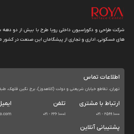
شرکت طراحی و دکوراسیون داخلی رویا طرح با بیش از دو دهه
های مسکونی، اداری و تجاری از پیشگامان این صنعت در کشور م
اطلاعات تماس
تهران، تقاطع خیابان شریعتی و دولت (کلاهدوز)، برج نگین قلهک، طبقه 
ارتباط با مشتری
تلفن
ایمیل
co.com
021 - 226 10001
021 - 2599 1000
پشتیبانی آنلاین