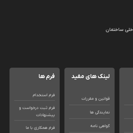
خلی ساختمان
لینک های مفید
فرم ها
فرم استخدام
قوانین و مقررات
فرم ثبت درخواست و
نمایندگی ها
پیشنهادات
گواهی نامه
فرم همکاری با ما