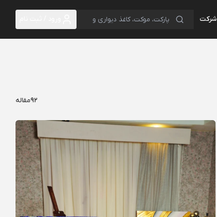
 شرکت
ورود / ثبت نام
92
مقاله