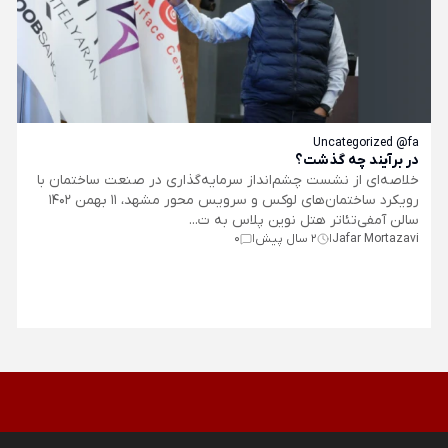
Uncategorized @fa
در برآیند چه گذشت؟
خلاصه‌ای از نشست چشم‌انداز سرمایه‌گذاری در صنعت ساختمان با
رویکرد ساختمان‌های لوکس و سرویس محور مشهد، 11 بهمن 1402
سالن آمفی‌تئاتر هتل نوین پلاس به ت...
Jafar Mortazavi
2 سال پیش
0
|
|