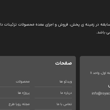
 سابقه در زمینه ی پخش، فروش و اجرای عمده محصولات تزئینات دا
ی باشد.
صفحات
اول، واحد 11
ویدئو ها
محصولات
درباره ما
پروژه ها
info@roya
تماس با ما
مجله رویا طرح