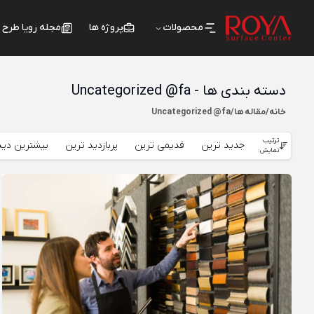
محصولات
پروژه ها
مجله رویا طرح
دسته بندی ها - Uncategorized @fa
خانه
/
مقاله ها
/
Uncategorized @fa
ترتیب
جدید ترین
قدیمی ترین
پربازدید ترین
بیشترین دید
نمایش: