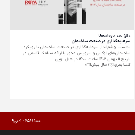
Uncategorized @fa
سرمایه‌گذاری در صنعت ساختمان
نشست چشم‌انداز سرمایه‌گذاری در صنعت ساختمان با رویکرد
ساختمان‌های لوکس و سرویس محور با ارائه سیامک قاسمی در
تاریخ 11 بهمن 1402 ساعت 14:00 در هتل نوین...
گلسا بحری
2 سال پیش
0
|
|
021 - 2599 1000