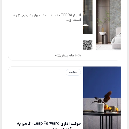
آلبوم TERRA یک انقلاب در جهان دیوارپوش ها
است. ای...
10 ماه پیش
0
مقالات
موکت اداری Leap Forward ؛ گامی به