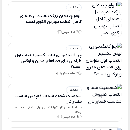
مقالات
انواع چیدمان پارکت لمینت | راهنمای
کامل انتخاب بهترین الگوی نصب
2 ماه پیش
0
مقالات
چرا کاغذدیواری لینن تکسچر انتخاب اول
طراحان برای فضاهای مدرن و لوکس
است؟
3 ماه پیش
0
مقالات
شخصیت شما و انتخاب کفپوش مناسب
فضای‌تان
خانه یا محل کار تنها فضایی برای زندگی نیست،
بلکه ...
9 ماه پیش
0