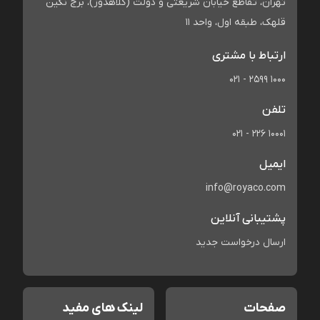
تهران، تقاطع خیابان شریعتی و دولت (کلاهدوز)، برج نگین
قلهک، طبقه اول، واحد 11
ارتباط با مشتری
021 - 2599 1000
تلفن
021 - 226 10001
ایمیل
info@royaco.com
پشتیبانی آنلاین
ارسال درخواست جدید
صفحات
لینک های مفید