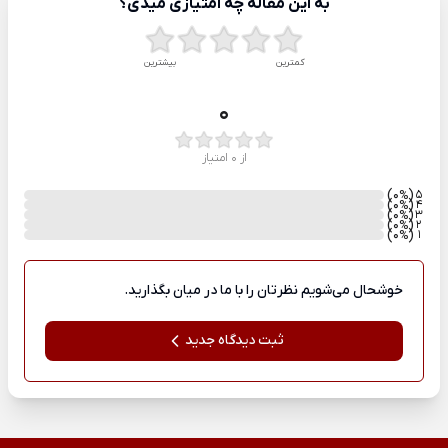
به این مقاله چه امتیازی میدی؟
کمترین
بیشترین
0
از 0 امتیاز
)
(0
5
%
)
(0
4
%
)
(0
3
%
)
(0
2
%
)
(0
1
%
خوشحال می‌شویم نظرتان را با ما در میان بگذارید.
ثبت دیدگاه جدید