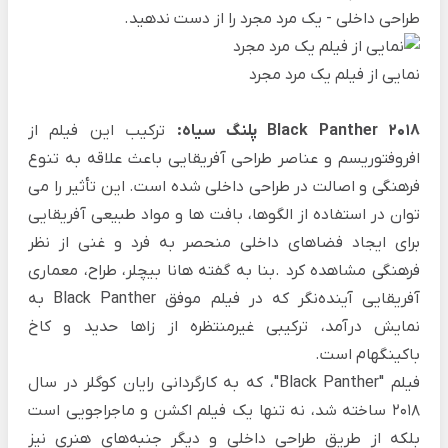
طراحی داخلی - یک مرد مجرد
را از دست ندهید.
نمایی از فیلم یک مرد مجرد
Black Panther 2018 پلنگ سیاه:
ترکیب این فیلم از
افروفتوریسم و عناصر طراحی آفریقایی باعث علاقه به تنوع
فرهنگی و اصالت در طراحی داخلی شده است. این تأثیر را می
توان در استفاده از الگوها، بافت ها و مواد طبیعی آفریقایی
برای ایجاد فضاهای داخلی منحصر به فرد و غنی از نظر
فرهنگی مشاهده کرد .بنا به گفته هانا بیچلر، طراح، معماری
آفریقایی آینده‌نگر که در فیلم موفق Black Panther به
نمایش درآمد، ترکیبی غیرمنتظره از زاها حدید و کاخ
باکینگهام است.
فیلم "Black Panther"، که به کارگردانی رایان کوگلر در سال
2018 ساخته شد، نه تنها یک فیلم اکشن و ماجراجویی است
بلکه از طریق طراحی داخلی و دیگر جنبه‌های هنری نیز