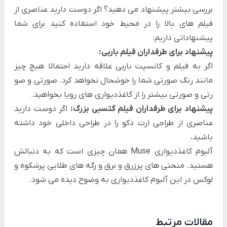
بررسی بیشتر پیشنهاد می دهید؟ اگر دوست دارید عناصری از
فیلم های بالا را در محیط خود استفاده کنید برای شما
پیشنهاداتی داریم:
پیشنهاد برای طرفداران فیلم باربی:
اگر به فیلم و کانسپت باربی علاقه دارید احتمالا هیچ چیز
مانند رنگ صورتی شما را خوشحال نخواهد کرد.
صورتی و صو
رتی و صورتی بیشتر را از کاغذدیواری های رویا
بخواهید.
پیشنهاد برای طرفداران فیلم گتسبی بزرگ:
اگر دوست دارید
عناصری از طراحی ارت دکو را در طراحی داخلی خود داشته
باشید،
آلبوم کاغذدیواری Muse
همان چیزی است که به دنبالش
هستید. منحنی های پرزرق و برق و رگه های طلایی پرشکوه و
لوکس در این آلبوم کاغذدیواری به وضوح دیده می شود.
مقالات مرتبط