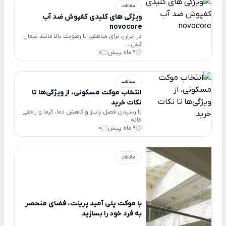
مقالات
ویژگی های کلیدی کفپوش ضد آب
novocore
در ایران، برای مناطقی با رطوبت بالا مانند شمال
کش...
9 ماه پیش
0
مقالات
انتخاب موکت مسکونی، از ویژگی‌ها تا
نکات خرید
با رسیدن فصل پاییز و کاهش دما، گرما و راحتی
خانه ...
9 ماه پیش
0
مقالات
با موکت پلی آمید‌‌‌‌ پرینت، فضای منحصر
به فرد خود را بسازید