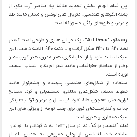
این فیلم الهام بخش تجدید علاقه به عناصر آرت دکو، از
جمله الگوهای هندسی، متریال های لوکس و مجلل مانند طلا
و مرمر، و طرح‌های رنگی جسورانه است.
ارت دکو، "Art Deco" ،
یک جریان هنری و طراحی است که در
دهه 1920 تا 1930 شکل گرفت و تا دهه 1940 ادامه داشت. این
سبک اصالت خود را از نمایشگری، هنر مدرن، هنر کوبیسم و
برخی از مناطق جغرافیایی مانند هنر افریقای شمالی بدست
آورده است.
استفاده از شکل‌های هندسی پیچیده و چشم‌نواز مانند
خطوط منظم، شکل‌های مثلثی، مستطیلی و گرد، مصالح
گران‌قیمتی همچون طلا، نقره، کریستال و مرمر و
ترکیبات رنگی
جذاب و کنتراست‌های قوی برای جلب توجه از ویژگی های این
سبک معماری و هنری است.
فیلم "گتسبی بزرگ"، که در سال 2013 به کارگردانی باز لورمان
ساخته شد، اقتباسی از رمان معروفی به همین نام از