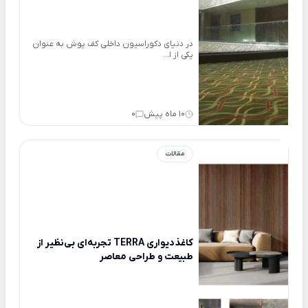
در دنیای دکوراسیون داخلی کف پوش به عنوان
یکی از ا...
10 ماه پیش
0
مقالات
کاغذدیواری TERRA تجربه‌ای بی‌نظیر از
طبیعت و طراحی معاصر