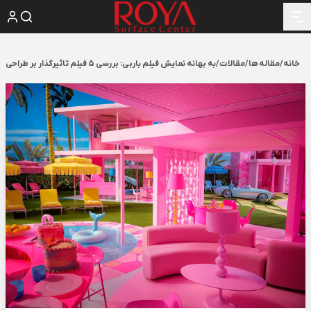
خانه
/
مقاله ها
/
مقالات
/
به بهانه نمایش فیلم باربی: بررسی 5 فیلم تاثیرگذار بر طراحی داخلی