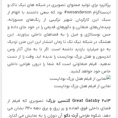
پرکاربرد برای تولید محتوای تصویری در شبکه های تیک تاک و
اینستاگرام wesanderson# بود که سعی داشتند با الهام از
سبک این کارگردان شهیر ترکیبی از رنگ‌های جسورانه،
چیدمان‌های متقارن و دکورهای قدیمی را در خود جای داده و
حس نوستالژی و میل را به فضاهای داخلی بیاورند. این
هشتگ در شبکه تیک تک تا زمان انتشار این این متن نزدیک
به دو میلیارد بازدید داشته است. اگر تا به حال آثار وس
اندرسون و هتل بزرگ بوداپست را ندیده اید، وقت را از دست
ندهید. فیلم متفاوتی است که شما را درون طراحی داخلی
خاص خود خواهد کشید.
نمایی از فیلم هتل بزرگ بوداپست
Great Gatsby 2013 گتسبی بزرگ:
تصویری که فیلم از
فضای داخلی فوق العاده و پر زرق و برق دهه 1920 نشان می
دهد، شکوه طراحی
آرت دکو
آن دوران را به نمایش می گذارد.