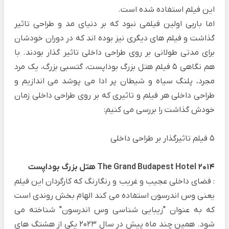
این فیلم استفاده شده است.
اما باربی اولین فیلمی نبود که بر دنیای مد و طراحی تاثیر
گذاشت و فیلم های دیگری نیز بوده اند که در دوران خودشان
برای مدتی طولانی بر روی طراحی داخلی تاثیر گذار بودند.
با
هم نگاهی 5 فیلم هتل بزرگ بوداپست، گتسبی بزرگ، یک مرد
مجرد، پلنگ سیاه و شیطان پر ادا می پوشد می اندازیم و
طراحی داخلی هر فیلم و تاثیری که بر روی طراحی داخلی زمان
خودش گذاشت را بررسی می کنیم:
5 فیلم تاثیرگذار بر طراحی داخلی
The Grand Budapest Hotel 2014 هتل بزرگ بوداپست
: فضای داخلی عجیب و غریب و رنگارنگ که کارگردان این فیلم
یعنی وس اندرسون استفاده می کند الهام بخش روندی است
که به عنوان "زیبایی شناسی وس اندرسون" شناخته می
شود. همین چند ماه پیش در سال 2023 یکی از هشتگ های