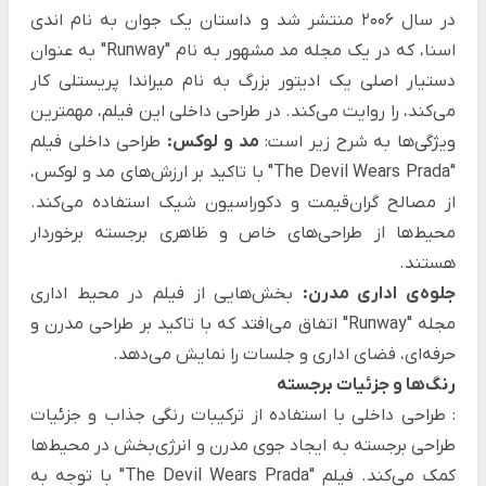
در سال 2006 منتشر شد و داستان یک جوان به نام اندی
اسنا، که در یک مجله مد مشهور به نام "Runway" به عنوان
دستیار اصلی یک ادیتور بزرگ به نام میراندا پریستلی کار
می‌کند، را روایت می‌کند. در طراحی داخلی این فیلم، مهمترین
ویژگی‌ها به شرح زیر است:
مد و لوکس:
طراحی داخلی فیلم
"The Devil Wears Prada" با تاکید بر ارزش‌های مد و لوکس،
از مصالح گران‌قیمت و دکوراسیون شیک استفاده می‌کند.
محیط‌ها از طراحی‌های خاص و ظاهری برجسته برخوردار
هستند.
جلوه‌ی اداری مدرن:
بخش‌هایی از فیلم در محیط اداری
مجله "Runway" اتفاق می‌افتد که با تاکید بر طراحی مدرن و
حرفه‌ای، فضای اداری و جلسات را نمایش می‌دهد.
رنگ‌ها و جزئیات برجسته
: طراحی داخلی با استفاده از ترکیبات رنگی جذاب و جزئیات
طراحی برجسته به ایجاد جوی مدرن و انرژی‌بخش در محیط‌ها
کمک می‌کند. فیلم "The Devil Wears Prada" با توجه به