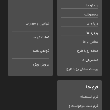
ویدئو ها
محصولات
درباره ما
قوانین و مقررات
پروژه ها
نمایندگی ها
تماس با ما
مجله رویا طرح
گواهی نامه
مشتریان ما
فروش ویژه
بیست سالگی رویا طرح
فرم ها
فرم استخدام
فرم ثبت درخواست و