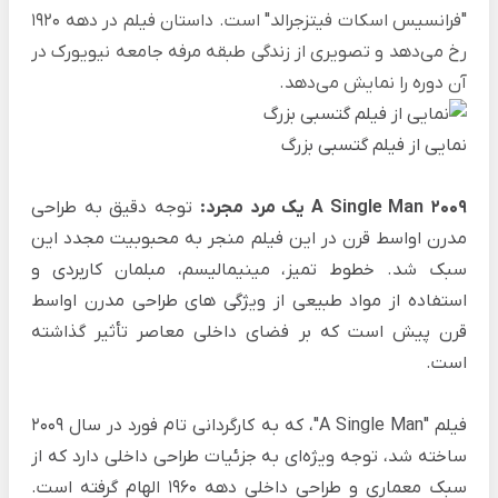
"فرانسیس اسکات فیتزجرالد" است. داستان فیلم در دهه 1920
رخ می‌دهد و تصویری از زندگی طبقه مرفه جامعه نیویورک در
آن دوره را نمایش می‌دهد.
نمایی از فیلم گتسبی بزرگ
A Single Man 2009 یک مرد مجرد:
توجه دقیق به طراحی
مدرن اواسط قرن در این فیلم منجر به محبوبیت مجدد این
سبک شد. خطوط تمیز، مینیمالیسم، مبلمان کاربردی و
استفاده از مواد طبیعی از ویژگی های طراحی مدرن اواسط
قرن پیش است که بر فضای داخلی معاصر تأثیر گذاشته
است.
فیلم "A Single Man"، که به کارگردانی تام فورد در سال 2009
ساخته شد، توجه ویژه‌ای به جزئیات طراحی داخلی دارد که از
سبک معماری و طراحی داخلی دهه 1960 الهام گرفته است.