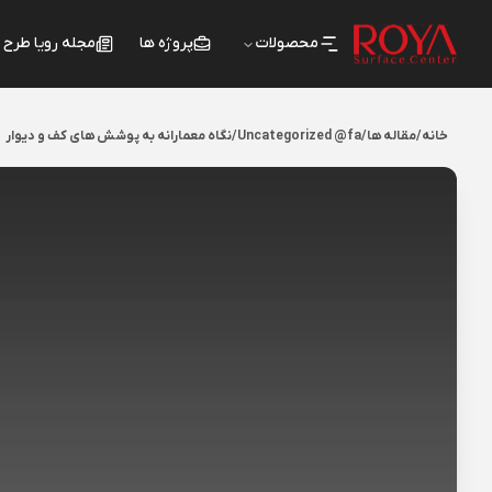
محصولات
پروژه ها
مجله رویا طرح
خانه
/
مقاله ها
/
Uncategorized @fa
/
نگاه معمارانه به پوشش های کف و دیوار