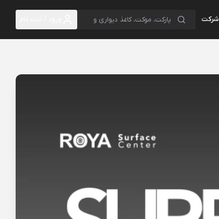
 شرکت
ورود / ثبت نام