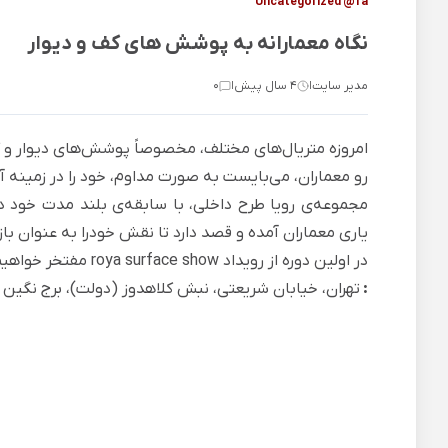
Uncategorized @fa
نگاه معمارانه به پوشش های کف و دیوار
مدیر سایت
4 سال پیش
0
|
|
امروزه متریال‌های مختلف، مخصوصاً پوشش‌های دیوار و کف
رو معماران، می‌بایست به صورت مداوم، خود را در زمینه آش
یاری معماران آمده و قصد دارد تا نقش خودرا به عنوان با
در اولین دوره از رویداد roya surface show مفتخر خواهیم بود که در مجموعه ی رویا طرح داخلی، میزبان شما باشیم.
:
تهران، خیابان شریعتی، نبش کلاهدوز (دولت)، برج نگین قله