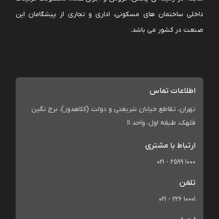
داخلی ساختمان های مسکونی، اداری و تجاری از پیشگامان این
صنعت در کشور می باشد.
اطلاعات تماس
تهران، تقاطع خیابان شریعتی و دولت (کلاهدوز)، برج نگین
قلهک، طبقه اول، واحد 11
ارتباط با مشتری
021 - 2599 1000
تلفن
021 - 226 10001