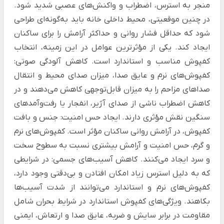
منجر به استرس، اضطراب و واکنش‌های عصبی شدید شود.
در چنین موقعیتی، محیط داخلی خانه باید به‌گونه‌ای طراحی
شود که حداقل فشار روانی و حداکثر آرامش را برای ساکنان
ایجاد کند. یکی از مؤثرترین عوامل در این زمینه، انتخاب
کفپوش مناسب و استاندارد است. کاهش آلودگی صوتی:
کفپوش‌های نرم و عایق صدا، میزان صدای محیط و انتقال
صداهای مزاحم را به میزان قابل‌توجهی کاهش می‌دهند و در
کاهش اضطراب ناشی از صدای آژیر، انفجار یا رفت‌وآمدهای
سنگین نقش مؤثری دارند. ایجاد حس امنیت: جنس و بافت
کفپوش، در آرامش روانی ساکنان مؤثر است. کفپوش‌های نرم
و گرم، حس امنیت و آرامش بیشتری نسبت به سطوح سخت
و سرد ایجاد می‌کنند. کاهش آسیب‌های جسمی: در شرایطی
که به دلیل استرس زیاد امکان افتادن و بی‌دقتی وجود دارد،
کفپوش‌های نرم و استاندارد می‌توانند از شدت آسیب‌ها
بکاهند. ویژگی‌های کفپوش استاندارد در شرایط بحران شامل
مقاومت در برابر سایش و ضربه، عایق صدا و ارتعاش، ایمنی