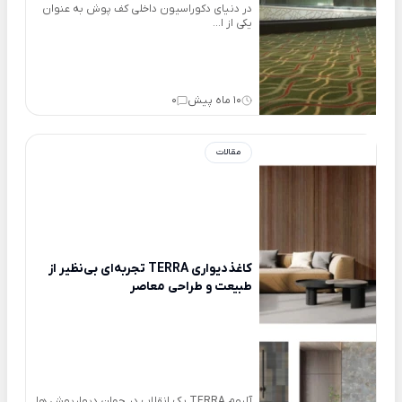
در دنیای دکوراسیون داخلی کف پوش به عنوان
یکی از ا...
10 ماه پیش
0
مقالات
کاغذدیواری TERRA تجربه‌ای بی‌نظیر از
طبیعت و طراحی معاصر
آلبوم TERRA یک انقلاب در جهان دیوارپوش ها