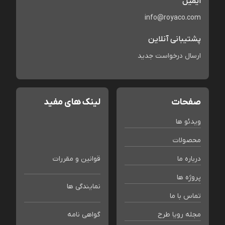
ایمیل
info@royaco.com
پشتیبانی آنلاین
ارسال درخواست جدید
صفحات
لینک های مفید
ویدئو ها
محصولات
درباره ما
قوانین و مقررات
پروژه ها
نمایندگی ها
تماس با ما
مجله رویا طرح
گواهی نامه