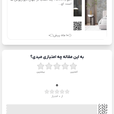
است. ای...
10 ماه پیش
0
به این مقاله چه امتیازی میدی؟
کمترین
بیشترین
0
از 0 امتیاز
)
(0
5
%
)
(0
4
%
)
(0
3
%
)
(0
2
%