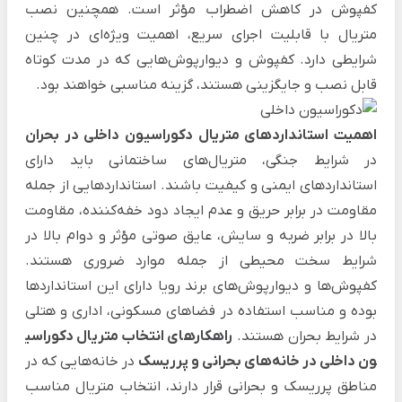
کفپوش در کاهش اضطراب مؤثر است. همچنین نصب
متریال با قابلیت اجرای سریع، اهمیت ویژه‌ای در چنین
شرایطی دارد. کفپوش و دیوارپوش‌هایی که در مدت کوتاه
قابل نصب و جایگزینی هستند، گزینه مناسبی خواهند بود.
اهمیت استانداردهای متریال دکوراسیون داخلی در بحران
در شرایط جنگی، متریال‌های ساختمانی باید دارای
استانداردهای ایمنی و کیفیت باشند. استانداردهایی از جمله
مقاومت در برابر حریق و عدم ایجاد دود خفه‌کننده، مقاومت
بالا در برابر ضربه و سایش، عایق صوتی مؤثر و دوام بالا در
شرایط سخت محیطی از جمله موارد ضروری هستند.
کفپوش‌ها و دیوارپوش‌های برند رویا دارای این استانداردها
بوده و مناسب استفاده در فضاهای مسکونی، اداری و هتلی
در شرایط بحران هستند.
راهکارهای انتخاب متریال دکوراسی
ون داخلی در خانه‌های بحرانی و پرریسک
در خانه‌هایی که در
مناطق پرریسک و بحرانی قرار دارند، انتخاب متریال مناسب