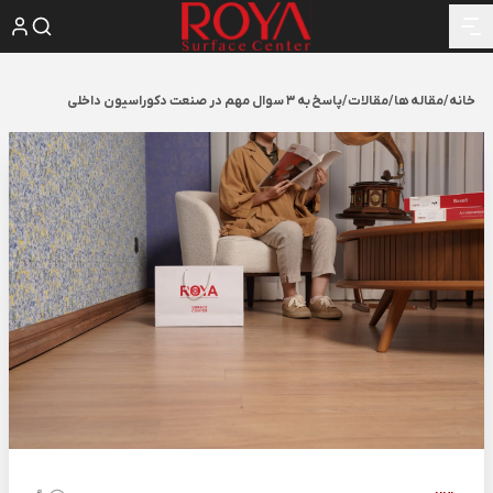
خانه
/
مقاله ها
/
مقالات
/
پاسخ به 3 سوال مهم در صنعت دکوراسیون داخلی