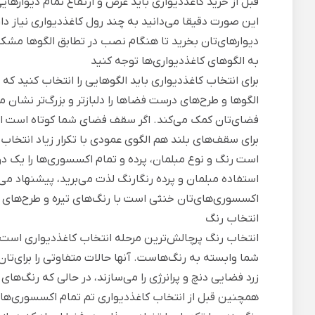
قبل از خرید کاغذدیواری باید عرض و ارتفاع تمام دیوارهایی
این صورت دقیقا می‌دانید به چند رول کاغذدیواری نیاز دار
دیوارهای‌تان بخرید تا هنگام نصب در تطابق الگوها مشکل
به الگوهای کاغذدیواری‌ها توجه کنید
برای انتخاب کاغذدیواری باید الگوهایی را انتخاب کنید که
الگوها و طرح‌های درست فضاها را دلبازتر و بزرگ‌تر نشان
فضای‌تان کمک می‌کند. اگر سقف فضای شما کوتاه است الگو
برای سقف‌های بلند هم الگوی عمودی با تکرار زیاد انتخ
است رنگ و نوع مبلمان، پرده و تمام اکسسوری‌ها را یک دور
استفاده مبلمان و پرده رنگارنگ لذت می‌برید، پیشنهاد می‌ک
اکسسوری‌های‌تان خنثی است با رنگ‌های تیره و طرح‌های 
انتخاب رنگ
انتخاب رنگ
پرچالش‌ترین مرحله انتخاب کاغذدیواری است. 
شما وابسته به رنگ‌هاست. آنها حالات متفاوتی را برای‌تان 
زرد فضایی دنچ و پرانرژی را می‌سازند، در حالی که رنگ‌ها
همچنین قبل از انتخاب کاغذدیواری تم تمام اکسسوری‌های‌ت