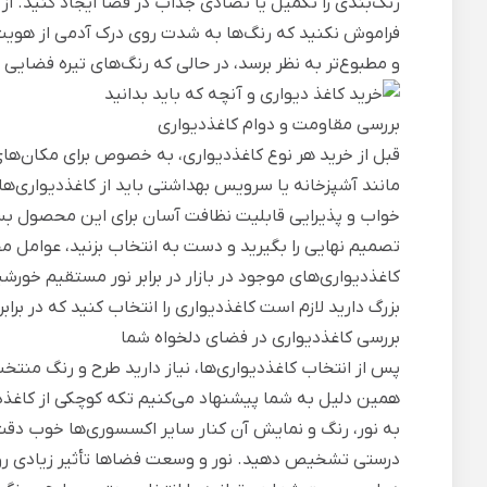
رنگ‌بندی را تکمیل یا تضادی جذاب در فضا ایجاد کنید. از
فراموش نکنید که رنگ‌ها به شدت روی درک آدمی از هویت 
و مطبوع‌تر به نظر برسد، در حالی که رنگ‌های تیره فضایی دن
بررسی مقاومت و دوام کاغذدیواری
قبل از خرید هر نوع کاغذدیواری، به خصوص برای مکان‌های پ
مانند آشپزخانه یا سرویس بهداشتی باید از کاغذدیواری‌ها
خواب و پذیرایی قابلیت نظافت آسان برای این محصول بس
تصمیم نهایی را بگیرید و دست به انتخاب بزنید، عوامل مح
کاغذدیواری‌های موجود در بازار در برابر نور مستقیم خورشی
بزرگ دارید لازم است کاغذدیواری را انتخاب کنید که در بر
بررسی کاغذدیواری در فضای دلخواه شما
پس از انتخاب کاغذدیواری‌ها، نیاز دارید طرح و رنگ منتخ
همین دلیل به شما پیشنهاد می‌کنیم تکه کوچکی از کاغذدیو
به نور، رنگ و نمایش آن کنار سایر اکسسوری‌ها خوب دقت کن
درستی تشخیص دهید. نور و وسعت فضاها تأثیر زیادی روی