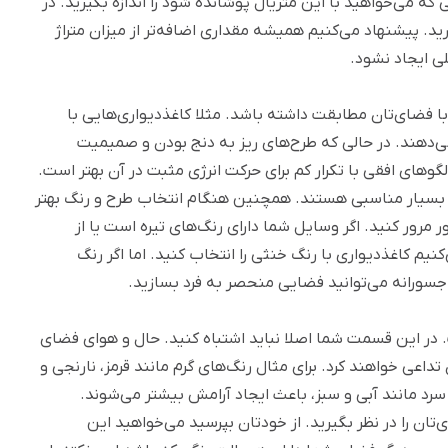
 که می‌خواهید با این متریال پوشانده شود را اندازه بگیرید. در
ید. پیشنهاد می‌کنیم همیشه مقداری اضافه‌تر از میزان متراژ
ی ایجاد نشود.
 با فضای‌تان مطابقت داشته باشد. مثلا کاغذدیواری‌هایی با
 می‌دهند. در حالی که طرح‌های ریز به دنج بودن و صمیمیت
های افقی با تکرار کم برای حرکت انرژی مثبت در آن بهتر است.
اب بسیار مناسبی هستند. همچنین هنگام انتخاب طرح و رنگ بهتر
 مرور کنید. اگر وسایل شما دارای رنگ‌های تیره است یا از
نیم کاغذدیواری با رنگ خنثی را انتخاب کنید. اما اگر رنگ
جسورانه می‌توانید فضایی منحصر به فرد بسازید.
در این قسمت شما اصلا نباید اشتباه کنید. حال و هوای فضای
تداعی خواهند کرد. برای مثال رنگ‌های گرم مانند قرمز، نارنجی و
ی سرد مانند آبی و سبز، باعث ایجاد آرامش بیشتر می‌شوند.
ان را در نظر بگیرید. از خودتان بپرسید می‌خواهید این