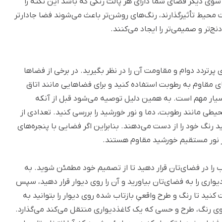
 سوی دیگر فضای شما دارای هر پالت رنگی که باشد این نکته را
محیط تأثیرگذارند، رنگ‌های روشن‌تر باعث می‌شوند فضا جادارتر
ج‌تر و صمیمی‌تر را ایجاد می‌کنند.
رتردد دوام و مقاومت آن را در نظر بگیرید. در برخی از فضاها
ی مقاوم به رطوبت استفاده کنید و برای فضاهایی مانند اتاق
یار مهم است. به همین دلیل توصیه می‌شود قبل از آنکه
یطی مانند رطوبت، دما و نور خورشید را بررسی کنید. تعدادی از
د رنگ خود را از دست می‌دهند. بنابراین اگر فضایی با پنجره‌های
ابر نور مستقیم خورشید مقاوم هستند.
ب را در فضای‌تان قرار دهید تا از تصمیم خود مطمئن شوید. به
اری را به فضای‌تان بیاورید و آن را روی دیوار قرار دهید، سپس
ید تا رنگ‌ و طرح واقعیِ بازتاب شده روی دیوار را بتوانید به
 رنگ، طرح و حسی که یک کاغذدیواری منتقل می‌کند می‌گذارد.