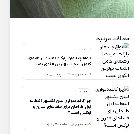
مقالات مرتبط
مقالات
انواع چیدمان پارکت لمینت | راهنمای
کامل انتخاب بهترین الگوی نصب
گلسا بحری
2 ماه پیش
0
|
|
مقالات
چرا کاغذدیواری لینن تکسچر انتخاب
اول طراحان برای فضاهای مدرن و
لوکس است؟
گلسا بحری
3 ماه پیش
0
|
|