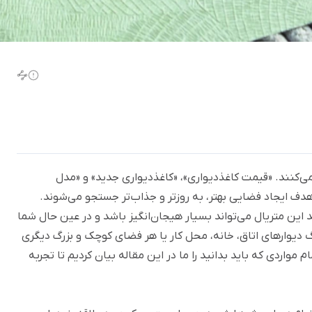
ز می‌کنند. «قیمت کاغذدیواری»، «کاغذدیواری جدید» و «مدل
هدف ایجاد فضایی بهتر، به روزتر و جذاب‌تر جستجو می‌شوند.
ید این متریال می‌تواند بسیار هیجان‌انگیز باشد و در عین حال شما
نگ دیوارهای اتاق، خانه، محل کار یا هر فضای کوچک و بزرگ دیگری
 مواردی که باید بدانید را ما در این مقاله بیان کردیم تا تجربه