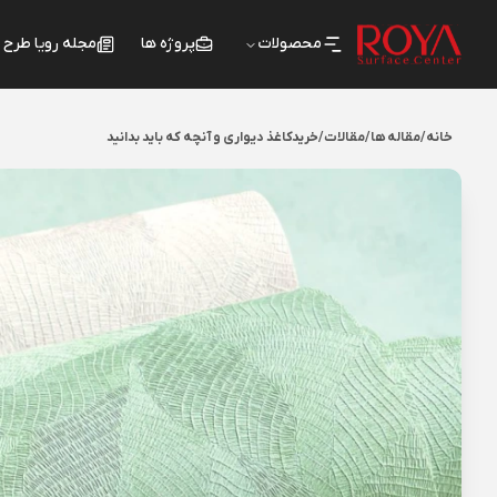
محصولات
پروژه ها
مجله رویا طرح
خانه
/
مقاله ها
/
مقالات
/
خریدکاغذ دیواری و آنچه که باید بدانید