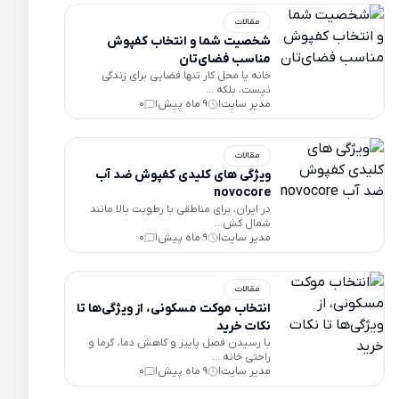
مقالات
شخصیت شما و انتخاب کفپوش
مناسب فضای‌تان
خانه یا محل کار تنها فضایی برای زندگی
نیست، بلکه ...
مدیر سایت
9 ماه پیش
0
|
|
مقالات
ویژگی های کلیدی کفپوش ضد آب
novocore
در ایران، برای مناطقی با رطوبت بالا مانند
شمال کش...
مدیر سایت
9 ماه پیش
0
|
|
مقالات
انتخاب موکت مسکونی، از ویژگی‌ها تا
نکات خرید
با رسیدن فصل پاییز و کاهش دما، گرما و
راحتی خانه ...
مدیر سایت
9 ماه پیش
0
|
|