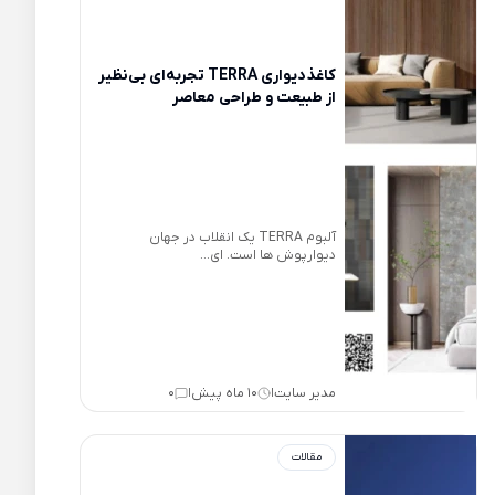
کاغذدیواری TERRA تجربه‌ای بی‌نظیر
از طبیعت و طراحی معاصر
آلبوم TERRA یک انقلاب در جهان
دیوارپوش ها است. ای...
مدیر سایت
10 ماه پیش
0
|
|
مقالات