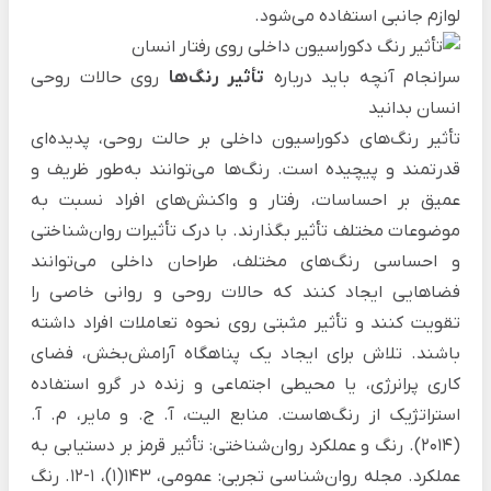
لوازم جانبی استفاده می‌شود.
سرانجام آنچه باید درباره
تأثیر رنگ‌ها
روی حالات روحی
انسان بدانید
تأثیر رنگ‌های دکوراسیون داخلی بر حالت روحی، پدیده‌ای
قدرتمند و پیچیده است. رنگ‌ها می‌توانند به‌طور ظریف و
عمیق بر احساسات، رفتار و واکنش‌های افراد نسبت به
موضوعات مختلف تأثیر بگذارند. با درک تأثیرات روان‌شناختی
و احساسی رنگ‌های مختلف، طراحان داخلی می‌توانند
فضاهایی ایجاد کنند که حالات روحی و روانی خاصی را
تقویت کنند و تأثیر مثبتی روی نحوه تعاملات افراد داشته
باشند. تلاش برای ایجاد یک پناهگاه آرامش‌بخش، فضای
کاری پرانرژی، یا محیطی اجتماعی و زنده در گرو استفاده
استراتژیک از رنگ‌هاست. منابع الیت، آ. ج. و مایر، م. آ.
(2014). رنگ و عملکرد روان‌شناختی: تأثیر قرمز بر دستیابی به
عملکرد. مجله روان‌شناسی تجربی: عمومی، 143(1)، 1-12. رنگ