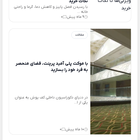
نکات خرید
با رسیدن فصل پاییز و کاهش دما، گرما و راحتی
خانه ...
9 ماه پیش
0
مقالات
با موکت پلی آمید‌‌‌‌ پرینت، فضای منحصر
به فرد خود را بسازید
در دنیای دکوراسیون داخلی کف پوش به عنوان
یکی از ا...
10 ماه پیش
0