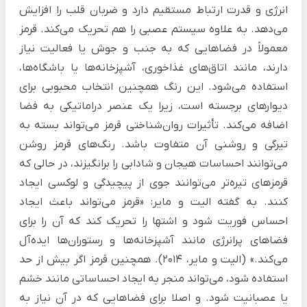
انرژی و قدرت ارتباط مستقیم دارد و ضربان قلب را افزایش
می‌دهد. به علاوه سیستم عصبی را هم تحریک می‌کند. قرمز
معمولاً در فضاهایی که به جنب و جوش یا فعالیت نیاز
دارند، مانند اتاق‌های غذاخوری، آشپزخانه‌ها یا باشگاه‌ها،
استفاده می‌شود. این رنگ همچنین انتخاب محبوبی برای
دیوارهای برجسته است، زیرا یک عنصر دراماتیکی به فضا
اضافه می‌کند. تأثیرات روان‌شناختی قرمز می‌تواند بسته به
تیرگی و روشنی آن متفاوت باشد. رنگ‌های قرمز روشن
می‌توانند احساسات هیجان و شادابی را برانگیزند، در حالی که
قرمزهای تیره‌تر می‌توانند جوی از پیچیدگی و لوکسی ایجاد
کنند. به گفته الیت و مایر: «قرمز می‌تواند باعث ایجاد
احساس فوریت شود و اشتها را تحریک کند که آن را برای
فضاهای پرانرژی مانند آشپزخانه‌ها و رستوران‌ها ایده‌آل
می‌کند.» (الیت و مایر، 2014). همچنین قرمز اگر بیش از حد
استفاده شود، می‌تواند منجر به ایجاد احساساتی مانند خشم
یا عصبانیت شود. و اصلا برای فضاهایی که در آن نیاز به