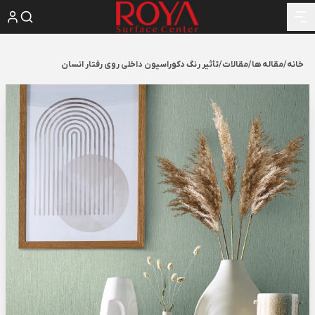
خانه
/
مقاله ها
/
مقالات
/
تأثیر رنگ دکوراسیون داخلی روی رفتار انسان