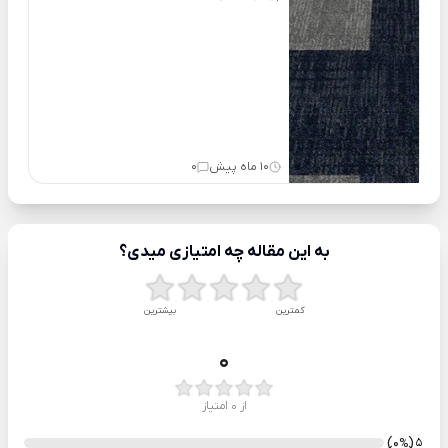
10 ماه پیش
0
به این مقاله چه امتیازی میدی؟
کمترین
بیشترین
0
از 0 امتیاز
)
(0
5
%