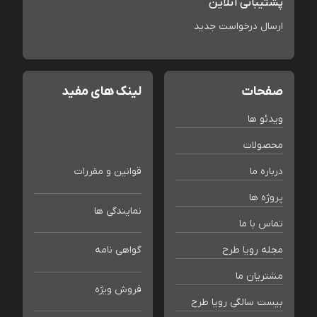
پشتیبانی آنلاین
ارسال درخواست جدید
صفحات
لینک های مفید
ویدئو ها
محصولات
درباره ما
قوانین و مقررات
پروژه ها
نمایندگی ها
تماس با ما
مجله رویا طرح
گواهی نامه
مشتریان ما
فروش ویژه
بیست سالگی رویا طرح