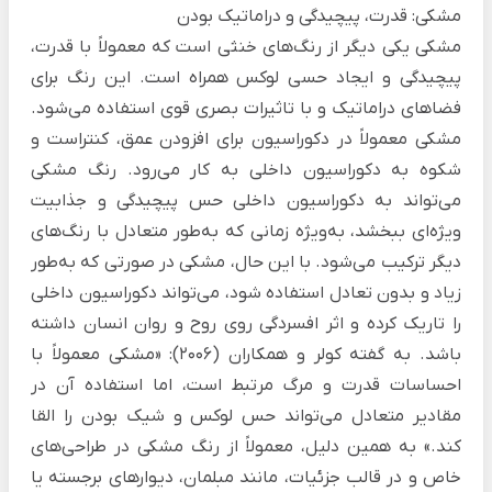
مشکی: قدرت، پیچیدگی و دراماتیک بودن
مشکی یکی دیگر از رنگ‌های خنثی است که معمولاً با قدرت،
پیچیدگی و ایجاد حسی لوکس همراه است. این رنگ برای
فضاهای دراماتیک و با تاثیرات بصری قوی استفاده می‌شود.
مشکی معمولاً در دکوراسیون برای افزودن عمق، کنتراست و
شکوه به دکوراسیون داخلی به کار می‌رود. رنگ مشکی
می‌تواند به دکوراسیون داخلی حس پیچیدگی و جذابیت
ویژه‌ای ببخشد، به‌ویژه زمانی که به‌طور متعادل با رنگ‌های
دیگر ترکیب می‌شود. با این حال، مشکی در صورتی که به‌طور
زیاد و بدون تعادل استفاده شود، می‌تواند دکوراسیون داخلی
را تاریک کرده و اثر افسردگی روی روح و روان انسان داشته
باشد. به گفته کولر و همکاران (2006): «مشکی معمولاً با
احساسات قدرت و مرگ مرتبط است، اما استفاده آن در
مقادیر متعادل می‌تواند حس لوکس و شیک بودن را القا
کند.» به همین دلیل، معمولاً از رنگ مشکی در طراحی‌های
خاص و در قالب جزئیات، مانند مبلمان، دیوارهای برجسته یا