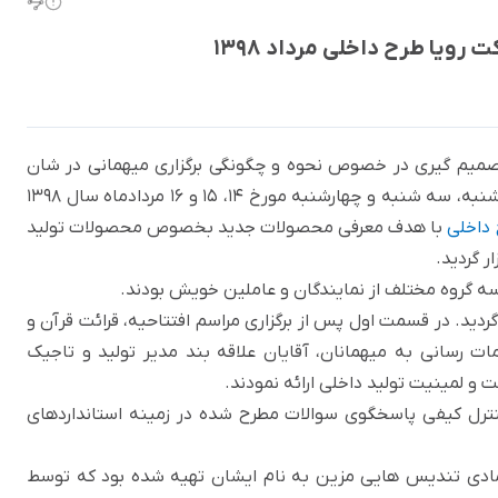
ویا طرح داخلی مرداد 1398
صمیم گیری در خصوص نحوه و چگونگی برگزاری میهمانی در شان
شبکه توزیع شرکت رویا طرح داخلی بالاخره در روزهای دوشنبه، سه شنبه و چهارشنبه مورخ 14، 15 و 16 مردادماه سال 1398
 داخلی
با هدف معرفی محصولات جدید بخصوص محصولات تولید
 گردید.
ه گروه مختلف از نمایندگان و عاملین خویش بودند.
گردید. در قسمت اول پس از برگزاری مراسم افتتاحیه، قرائت قرآن و
 رسانی به میهمانان، آقایان علاقه بند مدیر تولید و تاجیک
و لمینیت تولید داخلی ارائه نمودند.
ترل کیفی پاسخگوی سوالات مطرح شده در زمینه استانداردهای
مادی تندیس هایی مزین به نام ایشان تهیه شده بود که توسط