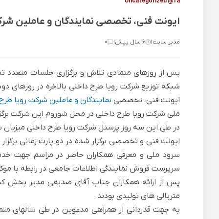
Uncategorized @fa
ایونت فنی، تخصصی نمایندگان و عاملین شرکت ر
مدیر سایت
6 سال پیش
0
|
|
پس از روزهای متمادی تلاش و برگزاری جلسات متعدد ت
ایونت فنی، تخصصی
نمایندگان و عاملین شرکت رویا طرح
ملی شرکت رویا طرح داخلی در محل شوروم این شرکت برگزار
در طی این سه روز پرسنل شرکت رویا طرح داخلی میزبان س
ایونت فنی و تخصصی برگزار شده در دو پارت زمانی برگزار 
سرود ملی و معرفی همکاران حاضر در مراسم جهت خدمات
سرپرست فروش نمایندگی اطلاعات جامعی در رابطه با موکت 
پس از ارائه همکاران جناب آقای صدیقی مدیر بخش کن
متریالی های تولیدی بودند.
به جهت قدردانی از همراهی مدعوین در طی سالهای مت