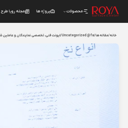
محصولات
پروژه ها
مجله رویا طرح
خانه
/
مقاله ها
/
Uncategorized @fa
/
ایونت فنی، تخصصی نمایندگان و عاملین شرکت 