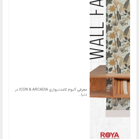
معرفی آلبوم کاغذدیواری ICON & ARCADIA در
دنیا...