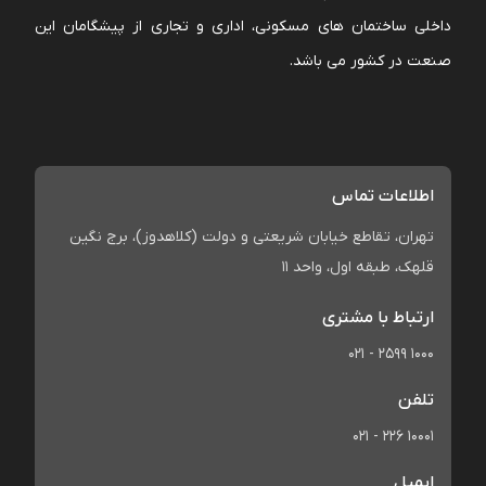
داخلی ساختمان های مسکونی، اداری و تجاری از پیشگامان این
صنعت در کشور می باشد.
اطلاعات تماس
تهران، تقاطع خیابان شریعتی و دولت (کلاهدوز)، برج نگین
قلهک، طبقه اول، واحد 11
ارتباط با مشتری
021 - 2599 1000
تلفن
021 - 226 10001
ایمیل