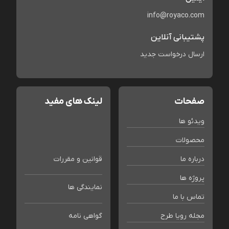
info@royaco.com
پشتیبانی آنلاین
ارسال درخواست جدید
صفحات
لینک های مفید
ویدئو ها
محصولات
درباره ما
قوانین و مقررات
پروژه ها
نمایندگی ها
تماس با ما
مجله رویا طرح
گواهی نامه