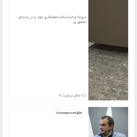
«رویا» و «پایاساخت»همکاری خود را در راستای
تحقق ی...
1 سال پیش
0
Uncategorized @fa