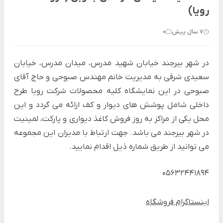
رویا)
7 سال پیش
0
در شهر بیرجند خیابان شهید مدرس، میدان مدرس، خیابان
سعیدی شرقی به مدیریت خانم مهندس صبوحی و حاج آقای
صبوحی در این نمایشگاه کلیه محصولات شرکت رویا طرح
داخلی شامل پوشش های دیوار و کف ارائه می گردد و این
محل یکی از مراکز به روز فروش کاغذ دیواری و پارکت، لمینیت
در شهر بیرجند می باشد. جهت ارتباط با مدیران این مجموعه
می توانید از طریق شماره ذیل اقدام نمایید.
05632441894
اینستاگرام فروشگاه