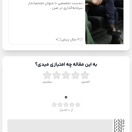
نشست تخصصی با عنوان «چشم‌انداز
سرمایه‌گذاری در صن...
2 سال پیش
0
به این مقاله چه امتیازی میدی؟
کمترین
بیشترین
0
از 0 امتیاز
)
(0
5
%
)
(0
4
%
)
(0
3
%
)
(0
2
%