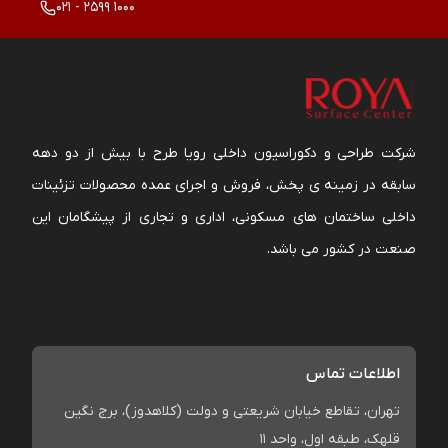
021 - 2599 1000
شرکت طراحی و دکوراسیون داخلی رویا طرح با بیش از دو دهه
سابقه در زمینه ی پخش، فروش و اجرای عمده محصولات تزئینات
داخلی ساختمان های مسکونی، اداری و تجاری از پیشگامان این
صنعت در کشور می باشد.
اطلاعات تماس
تهران، تقاطع خیابان شریعتی و دولت (کلاهدوز)، برج نگین
قلهک، طبقه اول، واحد 11