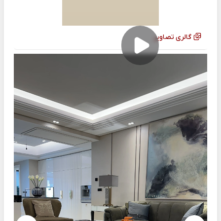
گالری تصاویر