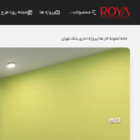
محصولات
پروژه ها
مجله رویا طرح
خانه
/
نمونه کار ها
/
پروژه اداری بانک تهران