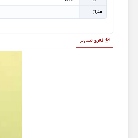
متراژ
گالری تصاویر