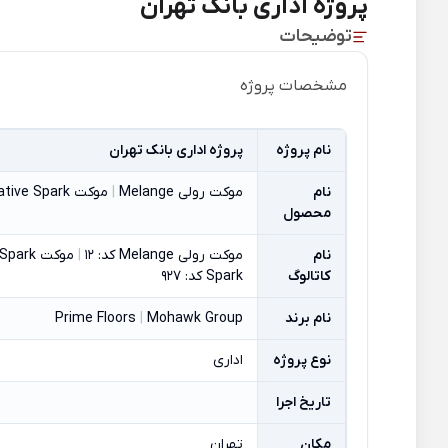
پروژه اداری بانک تهران
توضیحات
مشخصات پروژه
نام پروژه
پروژه اداری بانک تهران
نام
موکت رولی Melange
|
موکت Creative Spark
محصول
نام
موکت رولی Melange کد: 12
|
موکت Creative Spark کد: 112
کاتالوگ
Spark کد: 927
نام برند
Mohawk Group
|
Prime Floors
نوع پروژه
اداری
تاریخ اجرا
مکان
تهران