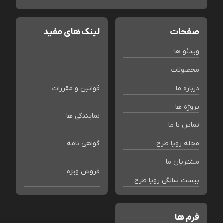
صفحات
لینک های مفید
ویدئو ها
محصولات
درباره ما
قوانین و مقررات
پروژه ها
نمایندگی ها
تماس با ما
مجله رویا طرح
گواهی نامه
مشتریان ما
فروش ویژه
بیست سالگی رویا طرح
فرم ها