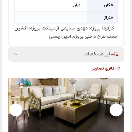
مکان
تهران
متراژ
کارفرما پروژه: مهدی صدیقی آرشیتکت پروژه: افشین
حجت طراح داخلی پروژه: امین چمنی
سایر مشخصات
گالری تصاویر