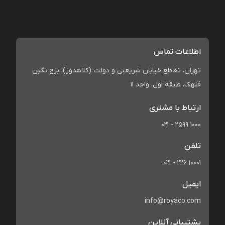
اطلاعات تماس
تهران، تقاطع خیابان شریعتی و دولت (کلاهدوز)، برج نگین
قلهک، طبقه اول، واحد 11
ارتباط با مشتری
021 - 2599 1000
تلفن
021 - 226 10001
ایمیل
info@royaco.com
پشتیبانی آنلاین