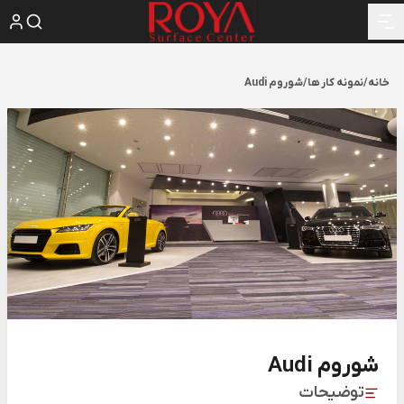
خانه
/
نمونه کار ها
/
شوروم Audi
شوروم Audi
توضیحات