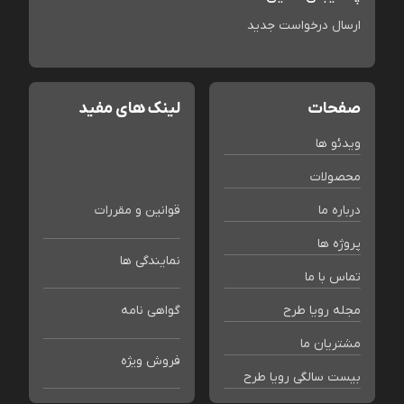
ارسال درخواست جدید
صفحات
لینک های مفید
ویدئو ها
محصولات
درباره ما
قوانین و مقررات
پروژه ها
نمایندگی ها
تماس با ما
مجله رویا طرح
گواهی نامه
مشتریان ما
فروش ویژه
بیست سالگی رویا طرح