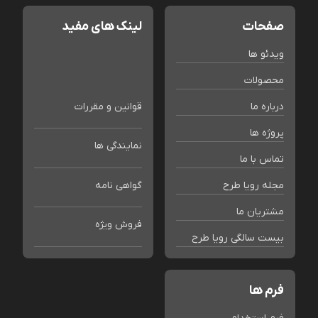
صفحات
لینک های مفید
ویدئو ها
محصولات
درباره ما
قوانین و مقررات
پروژه ها
نمایندگی ها
تماس با ما
مجله رویا طرح
گواهی نامه
مشتریان ما
فروش ویژه
بیست سالگی رویا طرح
فرم ها