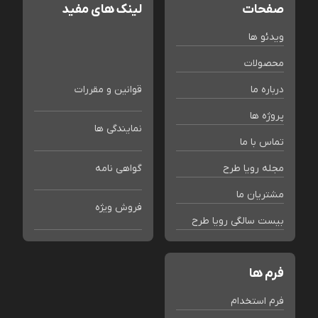
صفحات
لینک های مفید
ویدئو ها
محصولات
درباره ما
قوانین و مقررات
پروژه ها
نمایندگی ها
تماس با ما
مجله رویا طرح
گواهی نامه
مشتریان ما
فروش ویژه
بیست سالگی رویا طرح
فرم ها
فرم استخدام