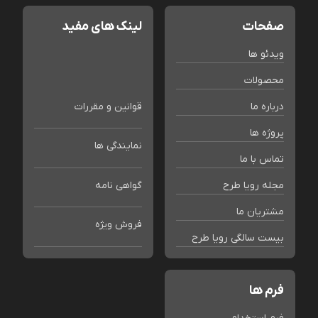
صفحات
لینک های مفید
ویدئو ها
محصولات
درباره ما
قوانین و مقررات
پروژه ها
نمایندگی ها
تماس با ما
مجله رویا طرح
گواهی نامه
مشتریان ما
فروش ویژه
بیست سالگی رویا طرح
فرم ها