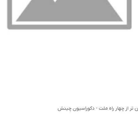
ین تر از چهار راه ملت - دکوراسیون چینش