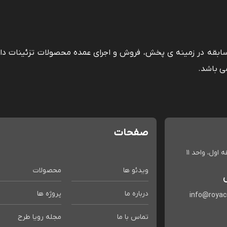
 سابقه در زمینه ی پخش، فروش و اجرای عمده محصولات تزئینات دا
ی باشد.
صفحات
اول، واحد 11
ویدئو ها
محصولات
درباره ما
پروژه ها
info@roya
تماس با ما
مجله رویا طرح