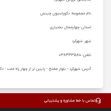
نام مجموعه: دکوراسیون چینش
استان: چهارمحال بختیاری
شهر: شهرکرد
تلفن: 0383335810
آدرس: شهرکرد - بلوار مفتح - پایین تر از چهار راه ملت -
تماس با خط مشاوره و پشتیبانی