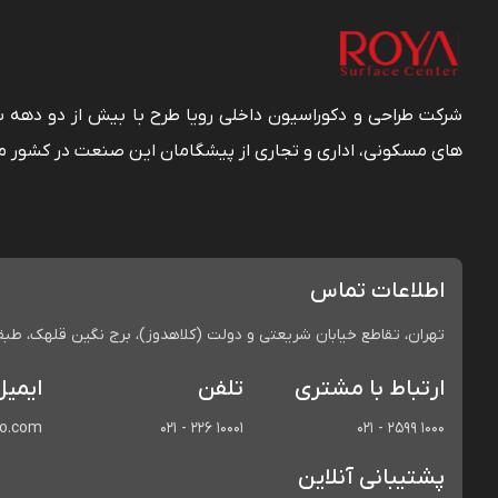
شرکت طراحی و دکوراسیون داخلی رویا طرح با بیش از دو دهه
های مسکونی، اداری و تجاری از پیشگامان این صنعت در کشور م
اطلاعات تماس
تهران، تقاطع خیابان شریعتی و دولت (کلاهدوز)، برج نگین قلهک، طبقه 
ارتباط با مشتری
تلفن
ایمیل
co.com
021 - 226 10001
021 - 2599 1000
پشتیبانی آنلاین