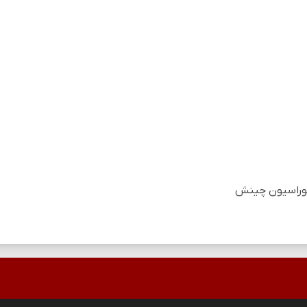
 دکوراسیون چینش