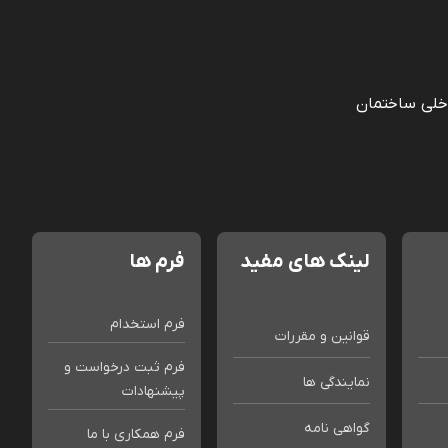
خلی ساختمان
لینک های مفید
فرم ها
فرم استخدام
قوانین و مقررات
فرم ثبت درخواست و
نمایندگی ها
پیشنهادات
گواهی نامه
فرم همکاری با ما