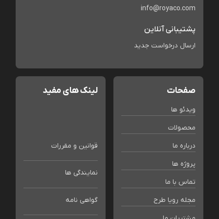
info@royaco.com
پشتیبانی آنلاین
ارسال درخواست جدید
صفحات
لینک های مفید
ویدئو ها
محصولات
درباره ما
قوانین و مقررات
پروژه ها
نمایندگی ها
تماس با ما
مجله رویا طرح
گواهی نامه
مشتریان ما