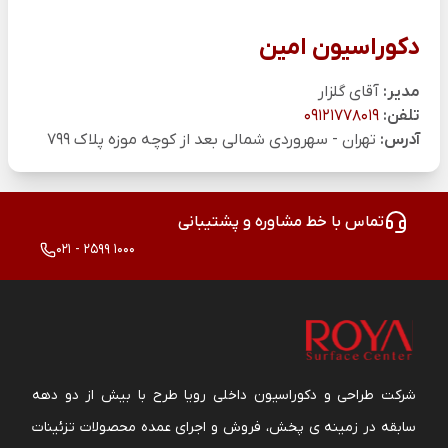
دکوراسیون امین
مدیر:
آقای گلزار
تلفن:
09121778019
آدرس:
تهران - سهروردی شمالی بعد از کوچه موزه پلاک 799
تماس با خط مشاوره و پشتیبانی
021 - 2599 1000
شرکت طراحی و دکوراسیون داخلی رویا طرح با بیش از دو دهه
سابقه در زمینه ی پخش، فروش و اجرای عمده محصولات تزئینات