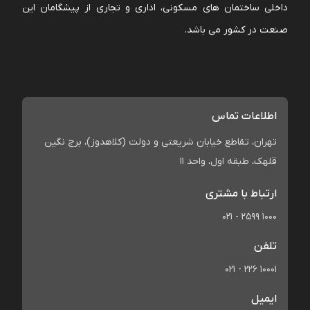
داخلی ساختمان های مسکونی، اداری و تجاری از پیشگامان این
صنعت در کشور می باشد.
اطلاعات تماس
تهران، تقاطع خیابان شریعتی و دولت (کلاهدوز)، برج نگین
قلهک، طبقه اول، واحد 11
ارتباط با مشتری
021 - 2599 1000
تلفن
021 - 226 10001
ایمیل