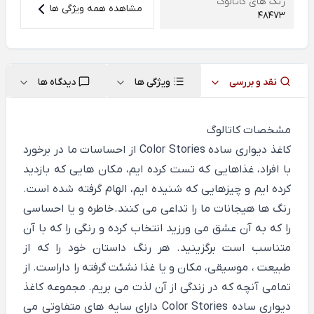
رنگ های کاتالوگ
مشاهده همه ویژگی ها
48473
نقد و بررسی
ویژگی ها
دیدگاه ها
مشخصات کاتالوگ
کاغذ دیواری ساده Color Stories از احساسات ما در برخورد
با افراد، غذاهایی که تست کرده ایم، مکان هایی که بازدید
کرده ایم و چیزهایی که شنیده ایم، الهام گرفته شده است.
رنگ ها هیجانات ما را تداعی می کنند.خاطره و یا احساسی
را که به آن عشق می ورزید انتخاب کرده و رنگی را که با آن
متناسب است برگزینید. هر رنگ داستان خود را که از
طبیعت ، موسیقی، مکان و یا غذا نشئت گرفته را داراست. از
تمامی آنچه که در زندگی از آن لذت می بریم. مجموعه کاغذ
دیواری ساده Color Stories دارای سایه های متفاوتی می