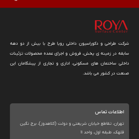
شرکت طراحی و دکوراسیون داخلی رویا طرح با بیش از دو دهه
سابقه در زمینه ی پخش، فروش و اجرای عمده محصولات تزئینات
داخلی ساختمان های مسکونی، اداری و تجاری از پیشگامان این
صنعت در کشور می باشد.
اطلاعات تماس
تهران، تقاطع خیابان شریعتی و دولت (کلاهدوز)، برج نگین
قلهک، طبقه اول، واحد 11