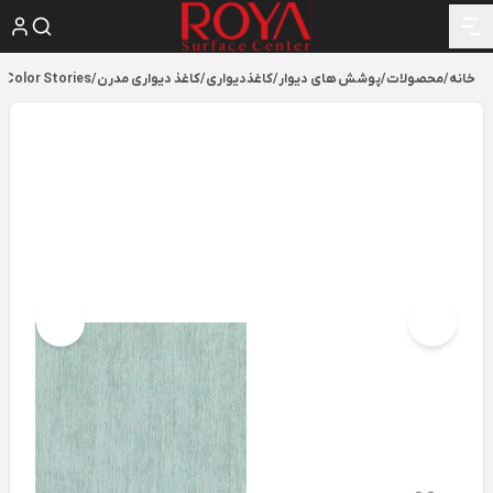
خانه
/
محصولات
/
پوشش های دیوار
/
کاغذدیواری
/
کاغذ دیواری مدرن
/
Color Stories