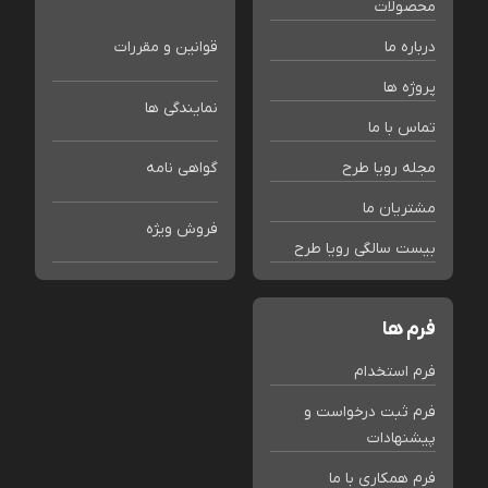
محصولات
درباره ما
قوانین و مقررات
پروژه ها
نمایندگی ها
تماس با ما
مجله رویا طرح
گواهی نامه
مشتریان ما
فروش ویژه
بیست سالگی رویا طرح
فرم ها
فرم استخدام
فرم ثبت درخواست و
پیشنهادات
فرم همکاری با ما