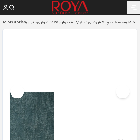
خانه
/
محصولات
/
پوشش های دیوار
/
کاغذدیواری
/
کاغذ دیواری مدرن
/
Color Stories