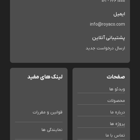
021 - 226 10001
ایمیل
info@royaco.com
پشتیبانی آنلاین
ارسال درخواست جدید
صفحات
لینک های مفید
ویدئو ها
محصولات
درباره ما
قوانین و مقررات
پروژه ها
نمایندگی ها
تماس با ما