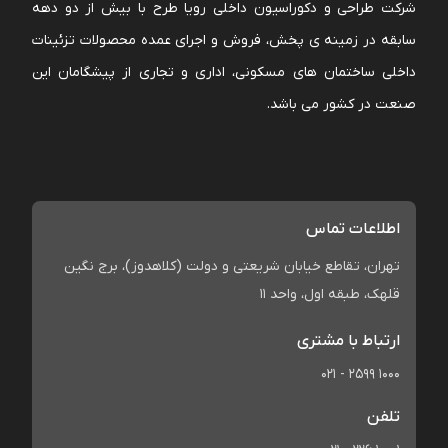
شرکت طراحی و دکوراسیون داخلی رویا طرح با بیش از دو دهه
سابقه در زمینه ی پخش، فروش و اجرای عمده محصولات تزئینات
داخلی ساختمان های مسکونی، اداری و تجاری از پیشگامان این
صنعت در کشور می باشد.
اطلاعات تماس
تهران، تقاطع خیابان شریعتی و دولت (کلاهدوز)، برج نگین
قلهک، طبقه اول، واحد 11
ارتباط با مشتری
021 - 2599 1000
تلفن