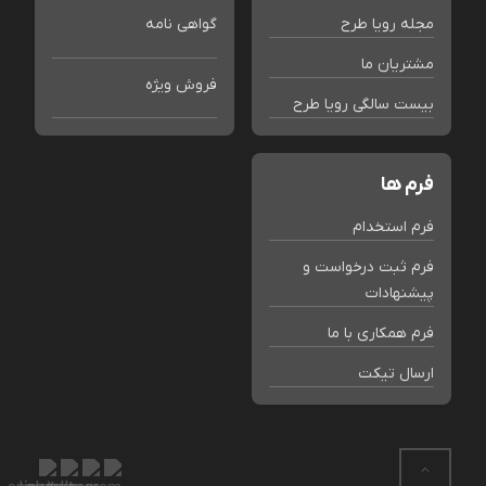
مجله رویا طرح
گواهی نامه
مشتریان ما
فروش ویژه
بیست سالگی رویا طرح
فرم ها
فرم استخدام
فرم ثبت درخواست و
پیشنهادات
فرم همکاری با ما
ارسال تیکت