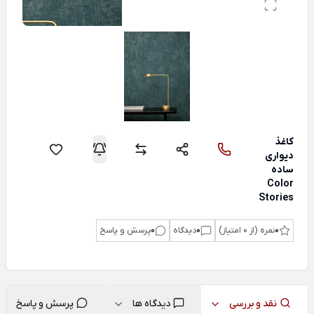
کاغذ
دیواری
ساده
Color
Stories
0
نمره (از 0 امتیاز)
0
دیدگاه
0
پرسش و پاسخ
نقد و بررسی
دیدگاه ها
پرسش و پاسخ